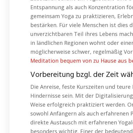
Entspannung als auch Konzentration fö
gemeinsam Yoga zu praktizieren, Erlebn
bestärken. Für viele Menschen ist dies 
unverzichtbaren Teil ihres Lebens mach
in ländlichen Regionen wohnt oder einen
möglicherweise schwer, regelmäßig Vor
Meditation bequem von zu Hause aus be
Vorbereitung bzgl. der Zeit w
Die Anreise, feste Kurszeiten und teur
Hindernisse sein. Mit der Digitalisieru
Weise erfolgreich praktiziert werden. On
sowohl Anfängern als auch erfahrenen Pr
direkte Austausch mit erfahrenen Yogale
besonders wichtig. Einer der bedeutends