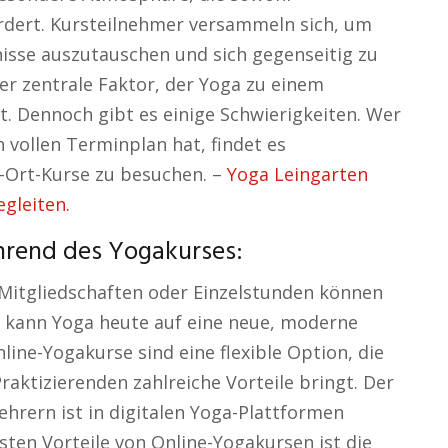
rdert. Kursteilnehmer versammeln sich, um
isse auszutauschen und sich gegenseitig zu
der zentrale Faktor, der Yoga zu einem
t. Dennoch gibt es einige Schwierigkeiten. Wer
 vollen Terminplan hat, findet es
-Ort-Kurse zu besuchen. –
Yoga Leingarten
gleiten.
ährend des Yogakurses:
e Mitgliedschaften oder Einzelstunden können
ng kann Yoga heute auf eine neue, moderne
line-Yogakurse sind eine flexible Option, die
aktizierenden zahlreiche Vorteile bringt. Der
hrern ist in digitalen Yoga-Plattformen
ten Vorteile von Online-Yogakursen ist die