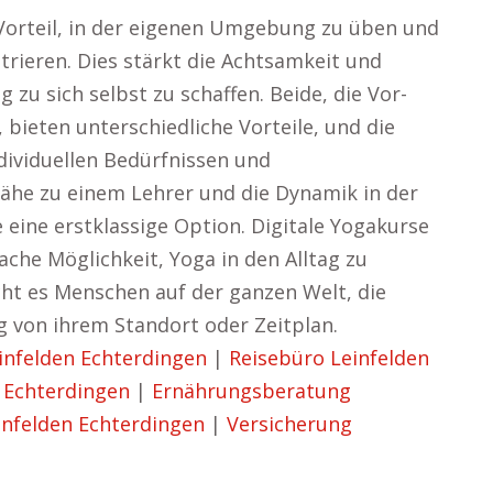
Vorteil, in der eigenen Umgebung zu üben und
ntrieren. Dies stärkt die Achtsamkeit und
 zu sich selbst zu schaffen. Beide, die Vor-
bieten unterschiedliche Vorteile, und die
dividuellen Bedürfnissen und
Nähe zu einem Lehrer und die Dynamik in der
eine erstklassige Option. Digitale Yogakurse
fache Möglichkeit, Yoga in den Alltag zu
icht es Menschen auf der ganzen Welt, die
g von ihrem Standort oder Zeitplan.
nfelden Echterdingen
|
Reisebüro Leinfelden
 Echterdingen
|
Ernährungsberatung
infelden Echterdingen
|
Versicherung