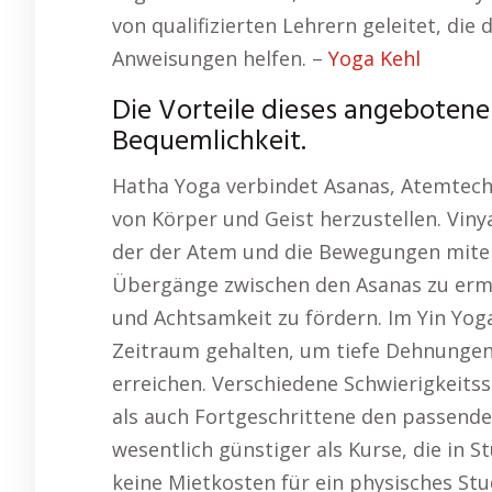
von qualifizierten Lehrern geleitet, die
Anweisungen helfen. –
Yoga Kehl
Die Vorteile dieses angebotenen
Bequemlichkeit.
Hatha Yoga verbindet Asanas, Atemtech
von Körper und Geist herzustellen. Viny
der der Atem und die Bewegungen mitei
Übergänge zwischen den Asanas zu ermög
und Achtsamkeit zu fördern. Im Yin Yo
Zeitraum gehalten, um tiefe Dehnungen
erreichen. Verschiedene Schwierigkeits
als auch Fortgeschrittene den passende
wesentlich günstiger als Kurse, die in 
keine Mietkosten für ein physisches St