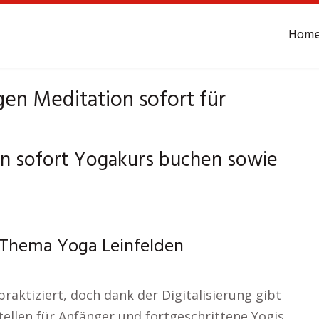
Hom
en Meditation sofort für
en sofort Yogakurs buchen sowie
 Thema Yoga Leinfelden
raktiziert, doch dank der Digitalisierung gibt
tellen für Anfänger und fortgeschrittene Yogis