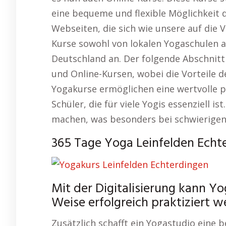
eine bequeme und flexible Möglichkeit 
Webseiten, die sich wie unsere auf die 
Kurse sowohl von lokalen Yogaschulen a
Deutschland an. Der folgende Abschnitt
und Online-Kursen, wobei die Vorteile d
Yogakurse ermöglichen eine wertvolle p
Schüler, die für viele Yogis essenziell i
machen, was besonders bei schwierigen A
365 Tage Yoga Leinfelden Echt
Mit der Digitalisierung kann Y
Weise erfolgreich praktiziert w
Zusätzlich schafft ein Yogastudio eine