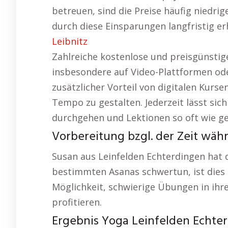
betreuen, sind die Preise häufig niedrig
durch diese Einsparungen langfristig erh
Leibnitz
Zahlreiche kostenlose und preisgünsti
insbesondere auf Video-Plattformen o
zusätzlicher Vorteil von digitalen Kursen
Tempo zu gestalten. Jederzeit lässt sic
durchgehen und Lektionen so oft wie g
Vorbereitung bzgl. der Zeit wäh
Susan aus Leinfelden Echterdingen hat 
bestimmten Asanas schwertun, ist dies e
Möglichkeit, schwierige Übungen in ih
profitieren.
Ergebnis Yoga Leinfelden Echte