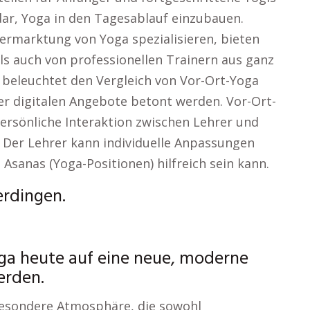
dar, Yoga in den Tagesablauf einzubauen.
Vermarktung von Yoga spezialisieren, bieten
ls auch von professionellen Trainern aus ganz
 beleuchtet den Vergleich von Vor-Ort-Yoga
er digitalen Angebote betont werden. Vor-Ort-
ersönliche Interaktion zwischen Lehrer und
st. Der Lehrer kann individuelle Anpassungen
sanas (Yoga-Positionen) hilfreich sein kann.
erdingen.
oga heute auf eine neue, moderne
erden.
 besondere Atmosphäre, die sowohl