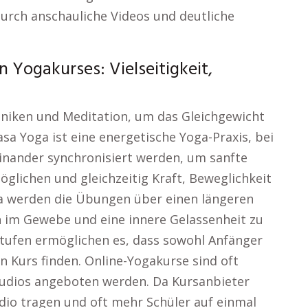
 durch anschauliche Videos und deutliche
 Yogakurses: Vielseitigkeit,
niken und Meditation, um das Gleichgewicht
asa Yoga ist eine energetische Yoga-Praxis, bei
nander synchronisiert werden, um sanfte
lichen und gleichzeitig Kraft, Beweglichkeit
ga werden die Übungen über einen längeren
 im Gewebe und eine innere Gelassenheit zu
stufen ermöglichen es, dass sowohl Anfänger
n Kurs finden. Online-Yogakurse sind oft
Studios angeboten werden. Da Kursanbieter
udio tragen und oft mehr Schüler auf einmal