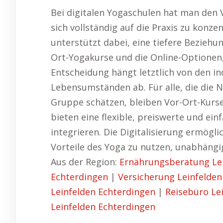
Bei digitalen Yogaschulen hat man den 
sich vollständig auf die Praxis zu konze
unterstützt dabei, eine tiefere Beziehung
Ort-Yogakurse und die Online-Optionen, 
Entscheidung hängt letztlich von den in
Lebensumständen ab. Für alle, die die 
Gruppe schätzen, bleiben Vor-Ort-Kurse 
bieten eine flexible, preiswerte und ein
integrieren. Die Digitalisierung ermögl
Vorteile des Yoga zu nutzen, unabhängi
Aus der Region:
Ernährungsberatung Lei
Echterdingen
|
Versicherung Leinfelden
Leinfelden Echterdingen
|
Reisebüro Le
Leinfelden Echterdingen