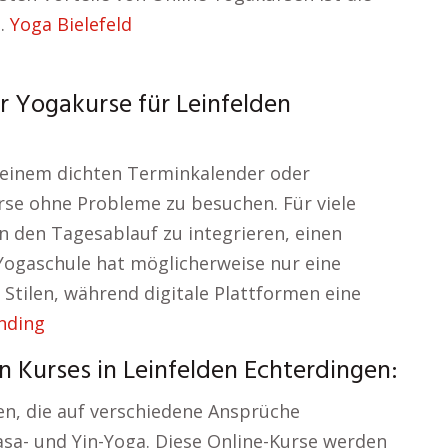
n.
Yoga Bielefeld
r Yogakurse für Leinfelden
t einem dichten Terminkalender oder
rse ohne Probleme zu besuchen. Für viele
 in den Tagesablauf zu integrieren, einen
 Yogaschule hat möglicherweise nur eine
Stilen, während digitale Plattformen eine
nding
n Kurses in Leinfelden Echterdingen:
sen, die auf verschiedene Ansprüche
asa- und Yin-Yoga. Diese Online-Kurse werden