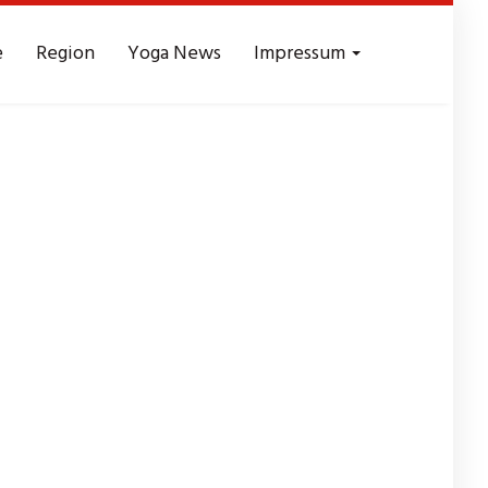
e
Region
Yoga News
Impressum