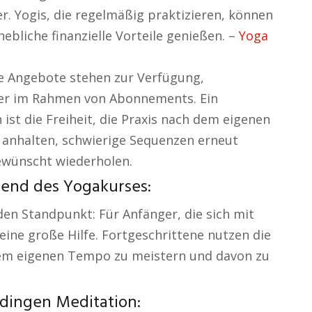
er. Yogis, die regelmäßig praktizieren, können
ebliche finanzielle Vorteile genießen. –
Yoga
ge Angebote stehen zur Verfügung,
der im Rahmen von Abonnements. Ein
 ist die Freiheit, die Praxis nach dem eigenen
h anhalten, schwierige Sequenzen erneut
ewünscht wiederholen.
rend des Yogakurses:
den Standpunkt: Für Anfänger, die sich mit
ine große Hilfe. Fortgeschrittene nutzen die
rem eigenen Tempo zu meistern und davon zu
rdingen Meditation: