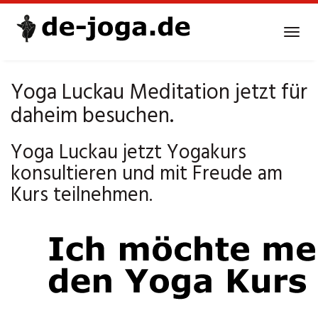
Skip
to
Tog
main
navi
content
Yoga Luckau Meditation jetzt für
daheim besuchen.
Yoga Luckau jetzt Yogakurs
konsultieren und mit Freude am
Kurs teilnehmen.