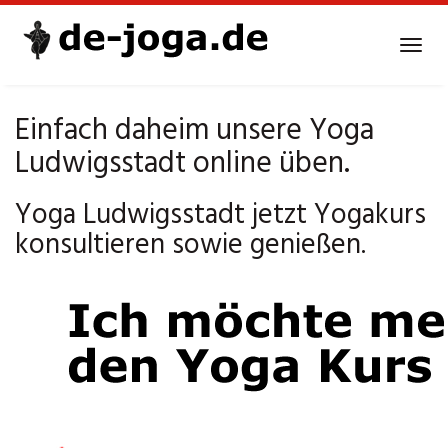
Skip
to
Tog
main
navi
content
Einfach daheim unsere Yoga
Ludwigsstadt online üben.
Yoga Ludwigsstadt jetzt Yogakurs
konsultieren sowie genießen.