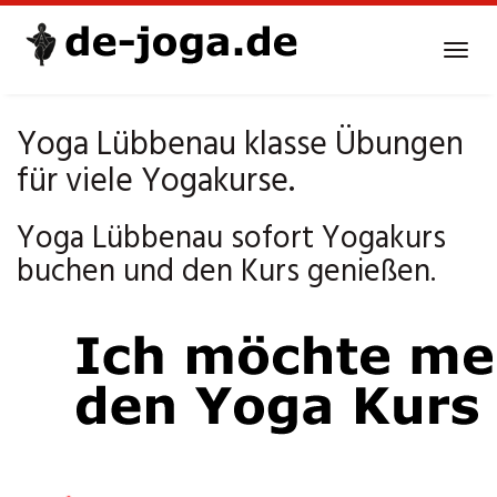
Skip
to
Tog
main
navi
content
Yoga Lübbenau klasse Übungen
für viele Yogakurse.
Yoga Lübbenau sofort Yogakurs
buchen und den Kurs genießen.