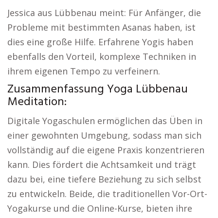
Jessica aus Lübbenau meint: Für Anfänger, die
Probleme mit bestimmten Asanas haben, ist
dies eine große Hilfe. Erfahrene Yogis haben
ebenfalls den Vorteil, komplexe Techniken in
ihrem eigenen Tempo zu verfeinern.
Zusammenfassung Yoga Lübbenau
Meditation:
Digitale Yogaschulen ermöglichen das Üben in
einer gewohnten Umgebung, sodass man sich
vollständig auf die eigene Praxis konzentrieren
kann. Dies fördert die Achtsamkeit und trägt
dazu bei, eine tiefere Beziehung zu sich selbst
zu entwickeln. Beide, die traditionellen Vor-Ort-
Yogakurse und die Online-Kurse, bieten ihre