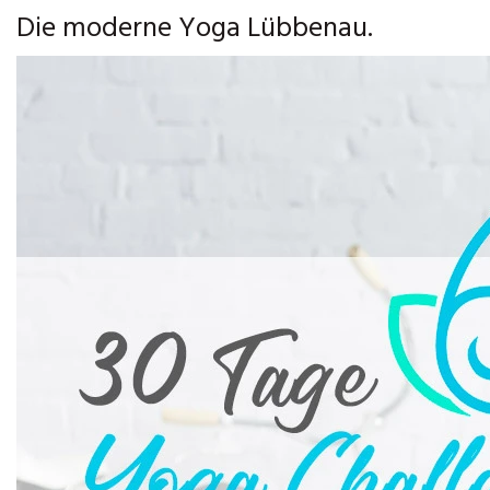
Die moderne Yoga Lübbenau.