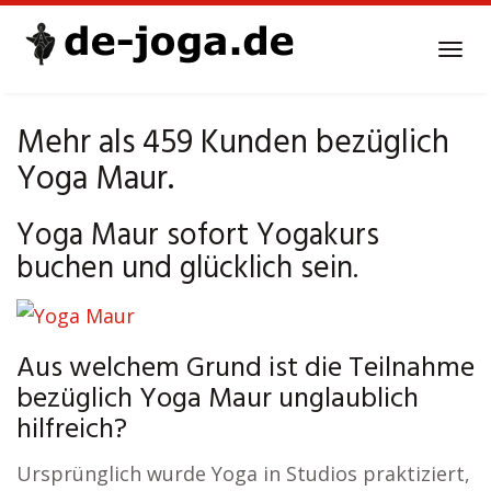
Skip
to
Tog
main
navi
content
Mehr als 459 Kunden bezüglich
Yoga Maur.
Yoga Maur sofort Yogakurs
buchen und glücklich sein.
Aus welchem Grund ist die Teilnahme
bezüglich Yoga Maur unglaublich
hilfreich?
Ursprünglich wurde Yoga in Studios praktiziert,