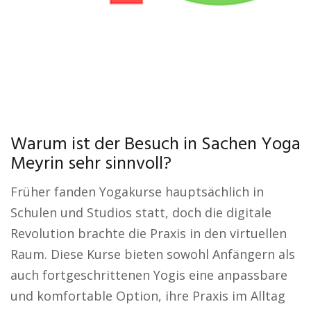
Warum ist der Besuch in Sachen Yoga
Meyrin sehr sinnvoll?
Früher fanden Yogakurse hauptsächlich in
Schulen und Studios statt, doch die digitale
Revolution brachte die Praxis in den virtuellen
Raum. Diese Kurse bieten sowohl Anfängern als
auch fortgeschrittenen Yogis eine anpassbare
und komfortable Option, ihre Praxis im Alltag