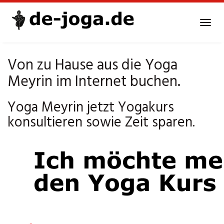
Skip
to
Tog
main
navi
content
Von zu Hause aus die Yoga
Meyrin im Internet buchen.
Yoga Meyrin jetzt Yogakurs
konsultieren sowie Zeit sparen.