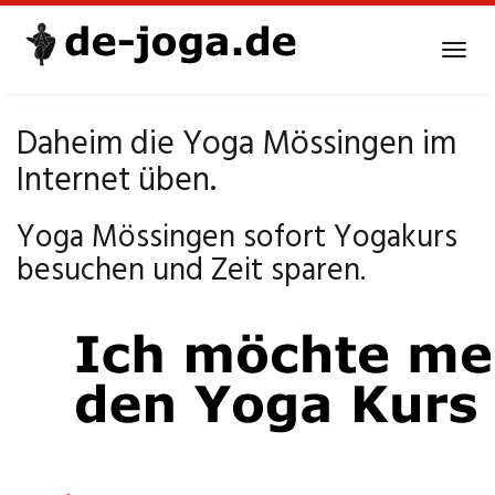
Skip
to
Tog
main
navi
content
Daheim die Yoga Mössingen im
Internet üben.
Yoga Mössingen sofort Yogakurs
besuchen und Zeit sparen.