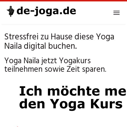
Skip
to
Tog
main
navi
content
Stressfrei zu Hause diese Yoga
Naila digital buchen.
Yoga Naila jetzt Yogakurs
teilnehmen sowie Zeit sparen.