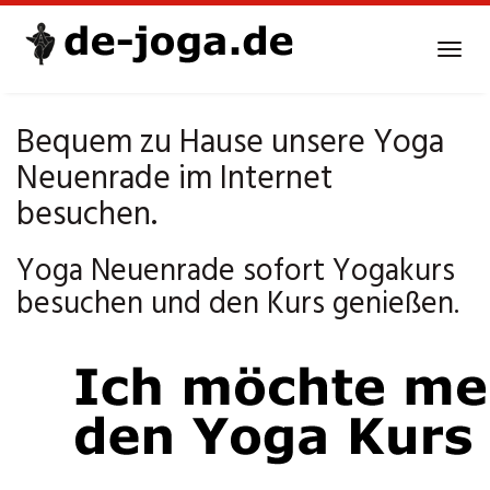
Skip
to
Tog
main
navi
content
Bequem zu Hause unsere Yoga
Neuenrade im Internet
besuchen.
Yoga Neuenrade sofort Yogakurs
besuchen und den Kurs genießen.