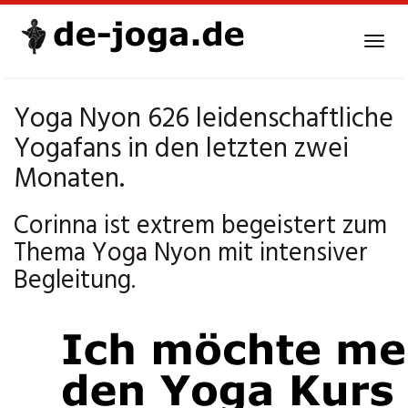
Skip
to
Tog
main
navi
content
Yoga Nyon 626 leidenschaftliche
Yogafans in den letzten zwei
Monaten.
Corinna ist extrem begeistert zum
Thema Yoga Nyon mit intensiver
Begleitung.