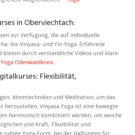
rses in Oberviechtach:
en zur Verfügung, die auf individuelle
ha- bis Vinyasa- und Yin-Yoga. Erfahrene
d bieten durch verständliche Videos und klare
–
Yoga Odenwaldkreis
talkurses: Flexibilität,
gen, Atemtechniken und Meditation, um das
t herzustellen. Vinyasa Yoga ist eine bewegte
gen harmonisch kombiniert werden, um weiche
lichen und Kraft, Flexibilität und
ne ruhige Yoga-Form, bei der Haltungen für