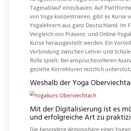
Tagesablauf einzubauen. Auf Plattforme
von Yoga konzentrieren, gibt es Kurse v
Yogalehrern aus ganz Deutschland. Im 
Vergleich von Präsenz- und Online-Yogak
Kurse herausgestellt werden. Ein Vortei
Verbindung zwischen Lehrer und Schüler,
Rolle spielt. Bei anspruchsvolleren Asa
gezielte Korrekturen nützlich unterstüt
Weshalb der Yoga Oberviechtach
Mit der Digitalisierung ist es 
und erfolgreiche Art zu praktizi
Die besondere Atmosphäre eines Yogas