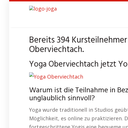
Skip
to
main
content
Bereits 394 Kursteilnehmer
Oberviechtach.
Yoga Oberviechtach jetzt Yo
Warum ist die Teilnahme in Be
unglaublich sinnvoll?
Yoga wurde traditionell in Studios geüb
Möglichkeit, es online zu praktizieren. 
fortgeschrittene Yogis eine bequeme und