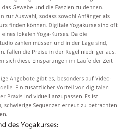
in das Gewebe und die Faszien zu dehnen.
n zur Auswahl, sodass sowohl Anfänger als
rs finden können. Digitale Yogakurse sind oft
 eines lokalen Yoga-Kurses. Da die
tudio zahlen müssen und in der Lage sind,
, fallen die Preise in der Regel niedriger aus.
en sich diese Einsparungen im Laufe der Zeit
ige Angebote gibt es, besonders auf Video-
le. Ein zusätzlicher Vorteil von digitalen
r Praxis individuell anzupassen. Es ist
en, schwierige Sequenzen erneut zu betrachten
en.
nd des Yogakurses: