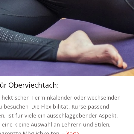
für Oberviechtach:
m hektischen Terminkalender oder wechselnden
 besuchen. Die Flexibilität, Kurse passend
 ist für viele ein ausschlaggebender Aspekt.
 eine kleine Auswahl an Lehrern und Stilen,
egrenzte Möglichkeiten. –
Yoga