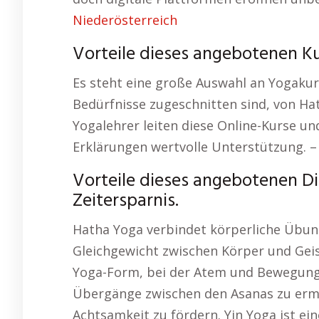
Niederösterreich
Vorteile dieses angebotenen Ku
Es steht eine große Auswahl an Yogakurs
Bedürfnisse zugeschnitten sind, von Hat
Yogalehrer leiten diese Online-Kurse un
Erklärungen wertvolle Unterstützung. 
Vorteile dieses angebotenen Digi
Zeitersparnis.
Hatha Yoga verbindet körperliche Übun
Gleichgewicht zwischen Körper und Geis
Yoga-Form, bei der Atem und Bewegun
Übergänge zwischen den Asanas zu ermög
Achtsamkeit zu fördern. Yin Yoga ist ei