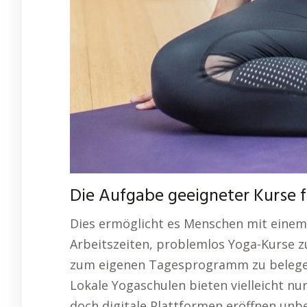
Die Aufgabe geeigneter Kurse 
Dies ermöglicht es Menschen mit eine
Arbeitszeiten, problemlos Yoga-Kurse zu
zum eigenen Tagesprogramm zu belegen,
Lokale Yogaschulen bieten vielleicht nur
doch digitale Plattformen eröffnen unb