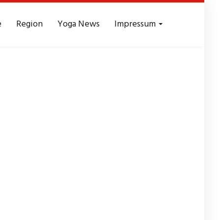
e
Region
Yoga News
Impressum