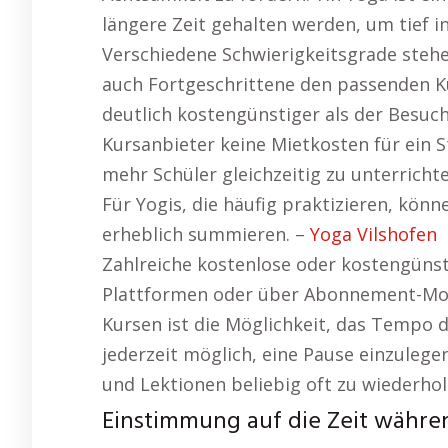
längere Zeit gehalten werden, um tief 
Verschiedene Schwierigkeitsgrade stehe
auch Fortgeschrittene den passenden Ku
deutlich kostengünstiger als der Besuch
Kursanbieter keine Mietkosten für ein S
mehr Schüler gleichzeitig zu unterrichten
Für Yogis, die häufig praktizieren, könn
erheblich summieren. –
Yoga Vilshofen
Zahlreiche kostenlose oder kostengünst
Plattformen oder über Abonnement-Model
Kursen ist die Möglichkeit, das Tempo de
jederzeit möglich, eine Pause einzuleg
und Lektionen beliebig oft zu wiederhol
Einstimmung auf die Zeit währe