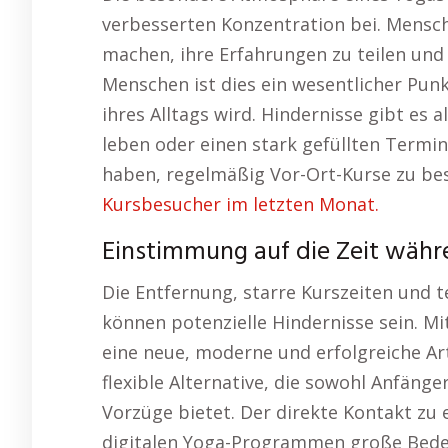
verbesserten Konzentration bei. Mens
machen, ihre Erfahrungen zu teilen und s
Menschen ist dies ein wesentlicher Punk
ihres Alltags wird. Hindernisse gibt es 
leben oder einen stark gefüllten Termi
haben, regelmäßig Vor-Ort-Kurse zu be
Kursbesucher im letzten Monat.
Einstimmung auf die Zeit währ
Die Entfernung, starre Kurszeiten und 
können potenzielle Hindernisse sein. Mit
eine neue, moderne und erfolgreiche Art
flexible Alternative, die sowohl Anfäng
Vorzüge bietet. Der direkte Kontakt zu 
digitalen Yoga-Programmen große Bede