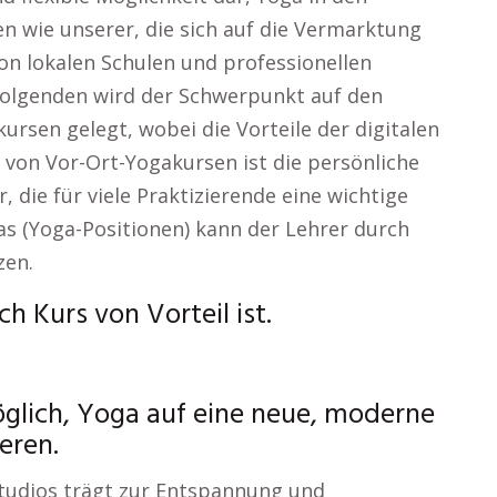
n wie unserer, die sich auf die Vermarktung
on lokalen Schulen und professionellen
Folgenden wird der Schwerpunkt auf den
ursen gelegt, wobei die Vorteile der digitalen
l von Vor-Ort-Yogakursen ist die persönliche
 die für viele Praktizierende eine wichtige
nas (Yoga-Positionen) kann der Lehrer durch
zen.
 Kurs von Vorteil ist.
möglich, Yoga auf eine neue, moderne
eren.
tudios trägt zur Entspannung und