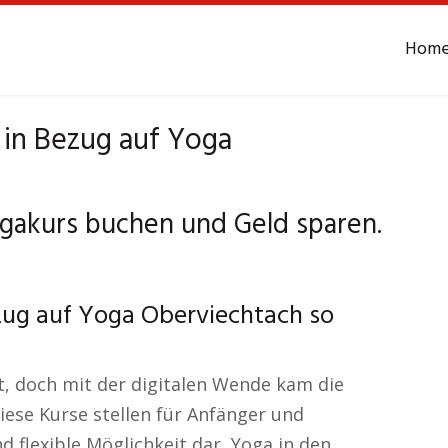
Hom
 in Bezug auf Yoga
gakurs buchen und Geld sparen.
zug auf Yoga Oberviechtach so
t, doch mit der digitalen Wende kam die
Diese Kurse stellen für Anfänger und
 flexible Möglichkeit dar, Yoga in den