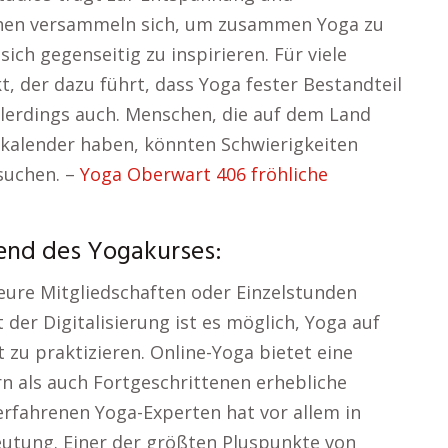
chen versammeln sich, um zusammen Yoga zu
ich gegenseitig zu inspirieren. Für viele
t, der dazu führt, dass Yoga fester Bestandteil
allerdings auch. Menschen, die auf dem Land
nkalender haben, könnten Schwierigkeiten
suchen. –
Yoga Oberwart 406 fröhliche
end des Yogakurses:
teure Mitgliedschaften oder Einzelstunden
 der Digitalisierung ist es möglich, Yoga auf
 zu praktizieren. Online-Yoga bietet eine
ern als auch Fortgeschrittenen erhebliche
erfahrenen Yoga-Experten hat vor allem in
utung. Einer der größten Pluspunkte von