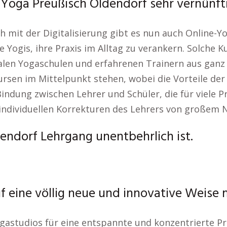
 Yoga Preußisch Oldendorf sehr vernünft
ch mit der Digitalisierung gibt es nun auch Online-Y
Yogis, ihre Praxis im Alltag zu verankern. Solche K
kalen Yogaschulen und erfahrenen Trainern aus gan
 Kursen im Mittelpunkt stehen, wobei die Vorteile d
indung zwischen Lehrer und Schüler, die für viele Pr
 individuellen Korrekturen des Lehrers von großem 
ndorf Lehrgang unentbehrlich ist.
f eine völlig neue und innovative Weise
 Yogastudios für eine entspannte und konzentriert