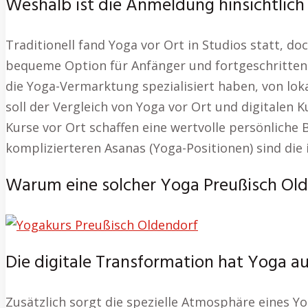
Weshalb ist die Anmeldung hinsichtlich
Traditionell fand Yoga vor Ort in Studios statt, do
bequeme Option für Anfänger und fortgeschrittene 
die Yoga-Vermarktung spezialisiert haben, von lo
soll der Vergleich von Yoga vor Ort und digitalen
Kurse vor Ort schaffen eine wertvolle persönliche B
komplizierteren Asanas (Yoga-Positionen) sind die
Warum eine solcher Yoga Preußisch Olde
Die digitale Transformation hat Yoga au
Zusätzlich sorgt die spezielle Atmosphäre eines