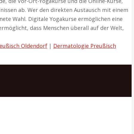
ide, die Vor-Ort-Yogakurse und die Online-Kurse,
fnissen ab. Wer den direkten Austausch mit einem
nete Wahl. Digitale Yogakurse ermöglichen eine
s ermöglicht, dass Menschen überall auf der Welt,
eußisch Oldendorf
|
Dermatologie Preußisch