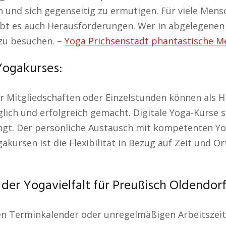
und sich gegenseitig zu ermutigen. Für viele Mensc
gibt es auch Herausforderungen. Wer in abgelegenen
zu besuchen. –
Yoga Prichsenstadt phantastische Me
Yogakurses:
r Mitgliedschaften oder Einzelstunden können als H
lich und erfolgreich gemacht. Digitale Yoga-Kurse si
bringt. Der persönliche Austausch mit kompetenten 
akursen ist die Flexibilität in Bezug auf Zeit und Or
der Yogavielfalt für Preußisch Oldendorf
en Terminkalender oder unregelmäßigen Arbeitszei