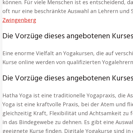
können. Für viele Menschen ist es entscheidend, d
oft nur eine beschränkte Auswahl an Lehrern und S
Zwingenberg
Die Vorzüge dieses angebotenen Kurses
Eine enorme Vielfalt an Yogakursen, die auf versch
Kurse online werden von qualifizierten Yogalehrern
Die Vorzüge dieses angebotenen Kurses: 
Hatha Yoga ist eine traditionelle Yogapraxis, die
Yoga ist eine kraftvolle Praxis, bei der Atem un
gleichzeitig Kraft, Flexibilität und Achtsamkeit zu
in das Bindegewebe zu dehnen. Es gibt eine Auswa
geeignete Kurse finden. Digitale Yogakurse sind in