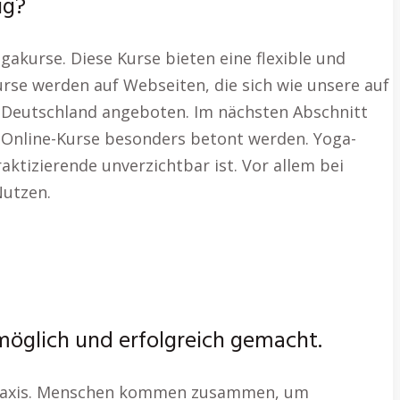
ig?
ogakurse. Diese Kurse bieten eine flexible und
urse werden auf Webseiten, die sich wie unsere auf
z Deutschland angeboten. Im nächsten Abschnitt
er Online-Kurse besonders betont werden. Yoga-
aktizierende unverzichtbar ist. Vor allem bei
Nutzen.
 möglich und erfolgreich gemacht.
e Praxis. Menschen kommen zusammen, um