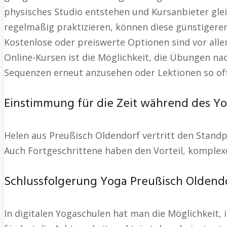
physisches Studio entstehen und Kursanbieter gleic
regelmäßig praktizieren, können diese günstigere
Kostenlose oder preiswerte Optionen sind vor all
Online-Kursen ist die Möglichkeit, die Übungen nac
Sequenzen erneut anzusehen oder Lektionen so oft
Einstimmung für die Zeit während des Yo
Helen aus Preußisch Oldendorf vertritt den Standp
Auch Fortgeschrittene haben den Vorteil, komplex
Schlussfolgerung Yoga Preußisch Oldendo
In digitalen Yogaschulen hat man die Möglichkeit,