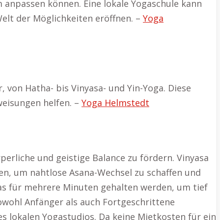
m anpassen können. Eine lokale Yogaschule kann
elt der Möglichkeiten eröffnen. –
Yoga
, von Hatha- bis Vinyasa- und Yin-Yoga. Diese
nweisungen helfen. –
Yoga Helmstedt
perliche und geistige Balance zu fördern. Vinyasa
den, um nahtlose Asana-Wechsel zu schaffen und
sanas für mehrere Minuten gehalten werden, um tief
owohl Anfänger als auch Fortgeschrittene
es lokalen Yogastudios. Da keine Mietkosten für ein