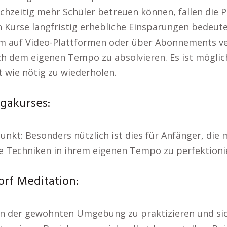
hzeitig mehr Schüler betreuen können, fallen die Pr
n Kurse langfristig erhebliche Einsparungen bedeut
em auf Video-Plattformen oder über Abonnements ve
h dem eigenen Tempo zu absolvieren. Es ist möglich,
 wie nötig zu wiederholen.
gakurses:
unkt: Besonders nützlich ist dies für Anfänger, di
e Techniken in ihrem eigenen Tempo zu perfektioni
rf Meditation:
 in der gewohnten Umgebung zu praktizieren und sich