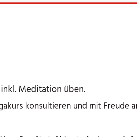
nkl. Meditation üben.
gakurs konsultieren und mit Freude a