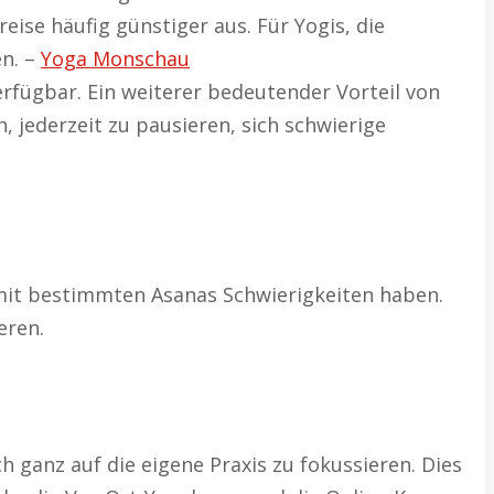
eise häufig günstiger aus. Für Yogis, die
en. –
Yoga Monschau
rfügbar. Ein weiterer bedeutender Vorteil von
 jederzeit zu pausieren, sich schwierige
e mit bestimmten Asanas Schwierigkeiten haben.
eren.
 ganz auf die eigene Praxis zu fokussieren. Dies