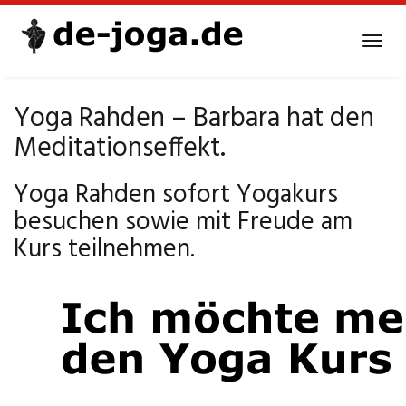
Skip
to
Tog
main
navi
content
Yoga Rahden – Barbara hat den
Meditationseffekt.
Yoga Rahden sofort Yogakurs
besuchen sowie mit Freude am
Kurs teilnehmen.