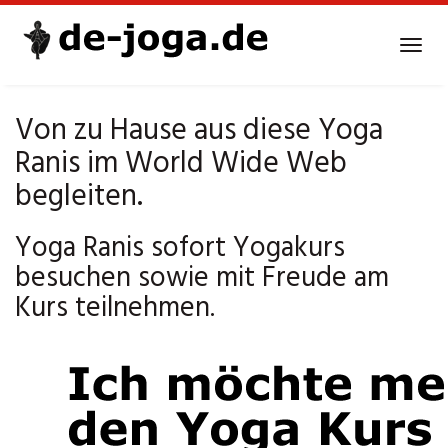
Skip
to
Tog
main
navi
content
Von zu Hause aus diese Yoga
Ranis im World Wide Web
begleiten.
Yoga Ranis sofort Yogakurs
besuchen sowie mit Freude am
Kurs teilnehmen.