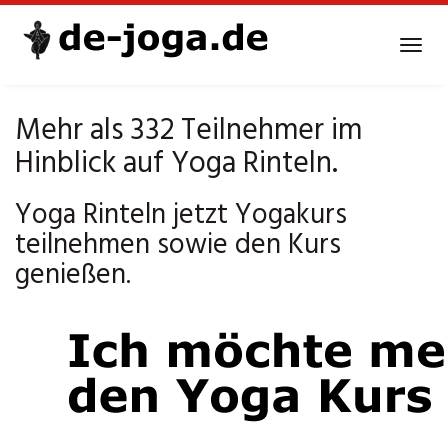
Skip
to
Tog
main
navi
content
Mehr als 332 Teilnehmer im
Hinblick auf Yoga Rinteln.
Yoga Rinteln jetzt Yogakurs
teilnehmen sowie den Kurs
genießen.