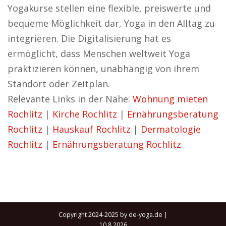
Yogakurse stellen eine flexible, preiswerte und
bequeme Möglichkeit dar, Yoga in den Alltag zu
integrieren. Die Digitalisierung hat es
ermöglicht, dass Menschen weltweit Yoga
praktizieren können, unabhängig von ihrem
Standort oder Zeitplan.
Relevante Links in der Nähe:
Wohnung mieten
Rochlitz
|
Kirche Rochlitz
|
Ernährungsberatung
Rochlitz
|
Hauskauf Rochlitz
|
Dermatologie
Rochlitz
|
Ernährungsberatung Rochlitz
Copyright 2024-2025 by de-yoga.de |
10.8.2026