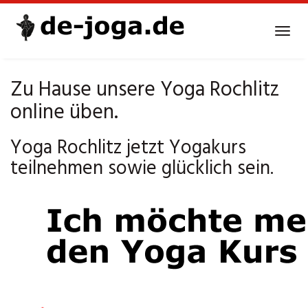
Skip
to
Tog
main
navi
content
Zu Hause unsere Yoga Rochlitz
online üben.
Yoga Rochlitz jetzt Yogakurs
teilnehmen sowie glücklich sein.