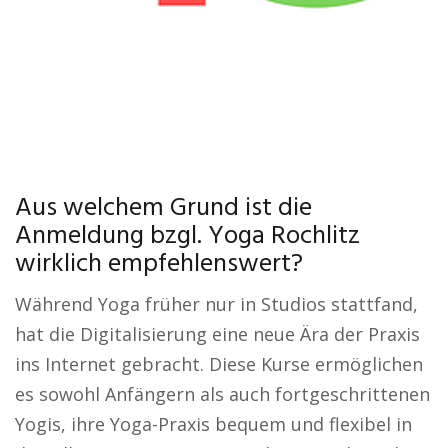
Aus welchem Grund ist die
Anmeldung bzgl. Yoga Rochlitz
wirklich empfehlenswert?
Während Yoga früher nur in Studios stattfand,
hat die Digitalisierung eine neue Ära der Praxis
ins Internet gebracht. Diese Kurse ermöglichen
es sowohl Anfängern als auch fortgeschrittenen
Yogis, ihre Yoga-Praxis bequem und flexibel in