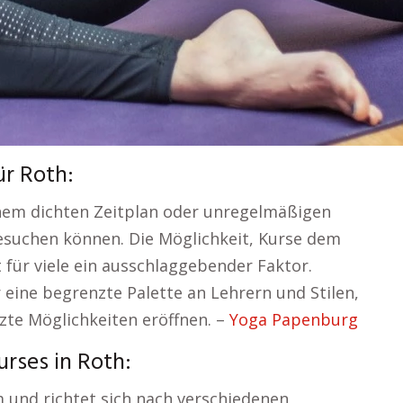
ür Roth:
inem dichten Zeitplan oder unregelmäßigen
esuchen können. Die Möglichkeit, Kurse dem
für viele ein ausschlaggebender Faktor.
r eine begrenzte Palette an Lehrern und Stilen,
zte Möglichkeiten eröffnen. –
Yoga Papenburg
rses in Roth:
 und richtet sich nach verschiedenen