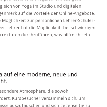
gleich von Yoga im Studio und digitalen
enmerk auf die Vorteile der Online-Angebote.
 Möglichkeit zur persönlichen Lehrer-Schüler-
 Der Lehrer hat die Möglichkeit, bei schwierigen
orrekturen durchzuführen, was hilfreich sein
ga auf eine moderne, neue und
ht.
 besondere Atmosphäre, die sowohl
rdert. Kursbesucher versammeln sich, um
isse auszutauschen und sich gegenseitig zu