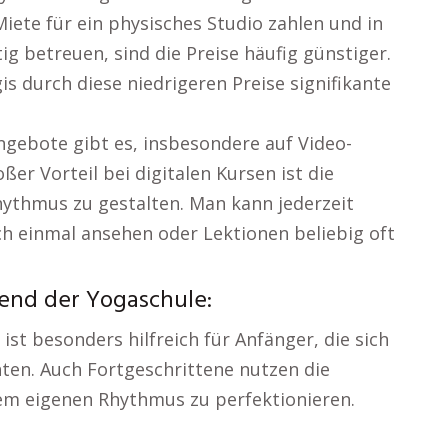
Miete für ein physisches Studio zahlen und in
ig betreuen, sind die Preise häufig günstiger.
s durch diese niedrigeren Preise signifikante
ngebote gibt es, insbesondere auf Video-
er Vorteil bei digitalen Kursen ist die
ythmus zu gestalten. Man kann jederzeit
h einmal ansehen oder Lektionen beliebig oft
end der Yogaschule:
 ist besonders hilfreich für Anfänger, die sich
en. Auch Fortgeschrittene nutzen die
em eigenen Rhythmus zu perfektionieren.