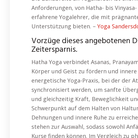
Anforderungen, von Hatha- bis Vinyasa- 
erfahrene Yogalehrer, die mit prägnan
Unterstützung bieten. –
Yoga Sandersd
Vorzüge dieses angebotenen Digi
Zeitersparnis.
Hatha Yoga verbindet Asanas, Pranayam
Körper und Geist zu fördern und innere 
energetische Yoga-Praxis, bei der der
synchronisiert werden, um sanfte Über
und gleichzeitig Kraft, Beweglichkeit un
Schwerpunkt auf dem Halten von Haltun
Dehnungen und innere Ruhe zu erreichen
stehen zur Auswahl, sodass sowohl Anfä
Kurse finden können. Im Vergleich zu ph