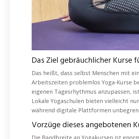
Das Ziel gebräuchlicher Kurse f
Das heißt, dass selbst Menschen mit e
Arbeitszeiten problemlos Yoga-Kurse b
eigenen Tagesrhythmus anzupassen, ist 
Lokale Yogaschulen bieten vielleicht nu
während digitale Plattformen unbegren
Vorzüge dieses angebotenen Ku
Die Bandbreite an Yogakursen ist enorm