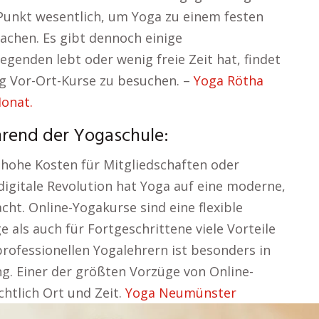
r Punkt wesentlich, um Yoga zu einem festen
achen. Es gibt dennoch einige
genden lebt oder wenig freie Zeit hat, findet
g Vor-Ort-Kurse zu besuchen. –
Yoga Rötha
onat.
hrend der Yogaschule:
 hohe Kosten für Mitgliedschaften oder
 digitale Revolution hat Yoga auf eine moderne,
ht. Online-Yogakurse sind eine flexible
e als auch für Fortgeschrittene viele Vorteile
professionellen Yogalehrern ist besonders in
g. Einer der größten Vorzüge von Online-
ichtlich Ort und Zeit.
Yoga Neumünster