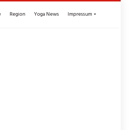
e
Region
Yoga News
Impressum