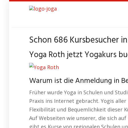
Skip
to
main
content
Schon 686 Kursbesucher in
Yoga Roth jetzt Yogakurs bu
Warum ist die Anmeldung in Be
Früher wurde Yoga in Schulen und Studios
Praxis ins Internet gebracht. Yogis alle
Flexibilität und Bequemlichkeit dieser K
Auf Webseiten wie unserer, die sich auf
gibt es Kurse von regionalen Schulen u