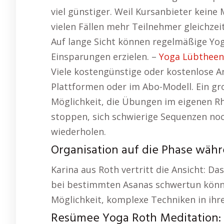
viel günstiger. Weil Kursanbieter keine 
vielen Fällen mehr Teilnehmer gleichzeit
Auf lange Sicht können regelmäßige Yogi
Einsparungen erzielen. –
Yoga Lübtheen
Viele kostengünstige oder kostenlose A
Plattformen oder im Abo-Modell. Ein groß
Möglichkeit, die Übungen im eigenen Rh
stoppen, sich schwierige Sequenzen noc
wiederholen.
Organisation auf die Phase währ
Karina aus Roth vertritt die Ansicht: Das
bei bestimmten Asanas schwertun könnt
Möglichkeit, komplexe Techniken in ihr
Resümee Yoga Roth Meditation: