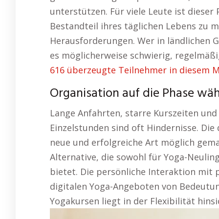
unterstützen. Für viele Leute ist diese
Bestandteil ihres täglichen Lebens zu m
Herausforderungen. Wer in ländlichen Ge
es möglicherweise schwierig, regelmäßi
616 überzeugte Teilnehmer in diesem M
Organisation auf die Phase wä
Lange Anfahrten, starre Kurszeiten und
Einzelstunden sind oft Hindernisse. Die
neue und erfolgreiche Art möglich gemac
Alternative, die sowohl für Yoga-Neuling
bietet. Die persönliche Interaktion mit 
digitalen Yoga-Angeboten von Bedeutun
Yogakursen liegt in der Flexibilität hins