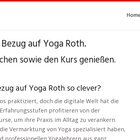
Hom
 Bezug auf Yoga Roth.
chen sowie den Kurs genießen.
zug auf Yoga Roth so clever?
 praktiziert, doch die digitale Welt hat die
r Erfahrungsstufen profitieren von der
urse, um ihre Praxis im Alltag zu verankern.
 die Vermarktung von Yoga spezialisiert haben,
nd professionellen Yogalehrern aus ganz