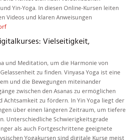
und Yin-Yoga. In diesen Online-Kursen leiten
ten Videos und klaren Anweisungen
orf
talkurses: Vielseitigkeit,
a und Meditation, um die Harmonie von
Gelassenheit zu finden. Vinyasa Yoga ist eine
 Atem und die Bewegungen miteinander
gänge zwischen den Asanas zu ermöglichen
d Achtsamkeit zu fördern. In Yin Yoga liegt der
gen über einen längeren Zeitraum, um tiefere
. Unterschiedliche Schwierigkeitsgrade
nger als auch Fortgeschrittene geeignete
ysischen Yogakursen sind digitale Kurse meist