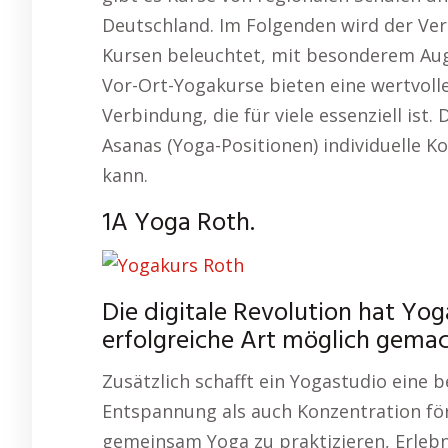
Deutschland. Im Folgenden wird der Ver
Kursen beleuchtet, mit besonderem Aug
Vor-Ort-Yogakurse bieten eine wertvolle
Verbindung, die für viele essenziell ist.
Asanas (Yoga-Positionen) individuelle K
kann.
1A Yoga Roth.
Die digitale Revolution hat Yo
erfolgreiche Art möglich gemac
Zusätzlich schafft ein Yogastudio eine
Entspannung als auch Konzentration fö
gemeinsam Yoga zu praktizieren, Erlebn