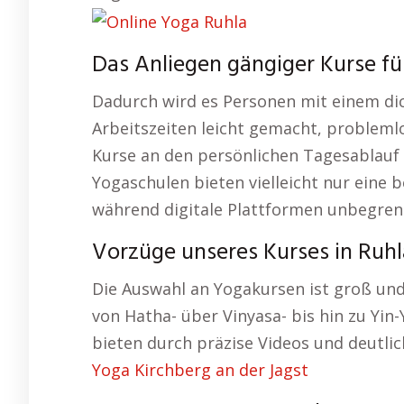
Das Anliegen gängiger Kurse fü
Dadurch wird es Personen mit einem d
Arbeitszeiten leicht gemacht, probleml
Kurse an den persönlichen Tagesablauf i
Yogaschulen bieten vielleicht nur eine 
während digitale Plattformen unbegren
Vorzüge unseres Kurses in Ruhl
Die Auswahl an Yogakursen ist groß und
von Hatha- über Vinyasa- bis hin zu Yin
bieten durch präzise Videos und deutli
Yoga Kirchberg an der Jagst