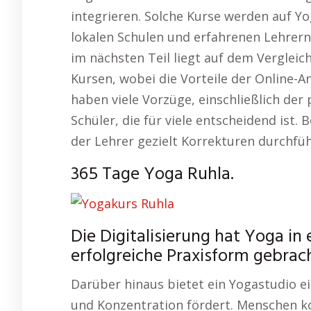
integrieren. Solche Kurse werden auf Y
lokalen Schulen und erfahrenen Lehrer
im nächsten Teil liegt auf dem Vergleic
Kursen, wobei die Vorteile der Online-
haben viele Vorzüge, einschließlich de
Schüler, die für viele entscheidend ist.
der Lehrer gezielt Korrekturen durchfüh
365 Tage Yoga Ruhla.
Die Digitalisierung hat Yoga in
erfolgreiche Praxisform gebrach
Darüber hinaus bietet ein Yogastudio 
und Konzentration fördert. Menschen