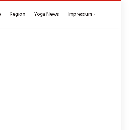
e
Region
Yoga News
Impressum