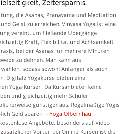
lseitigkeit, Zeitersparnis.
chtung, die Asanas, Pranayama und Meditation
und Geist zu erreichen. Vinyasa Yoga ist eine
ung vereint, um fließende Übergänge
chzeitig Kraft, Flexibilität und Achtsamkeit
 Praxis, bei der Asanas für mehrere Minuten
gewebe zu dehnen. Man kann aus
 wählen, sodass sowohl Anfänger als auch
n. Digitale Yogakurse bieten eine
chen Yoga-Kursen. Da Kursanbieter keine
aben und gleichzeitig mehr Schüler
üblicherweise günstiger aus. Regelmäßige Yogis
lich Geld sparen. –
Yoga Olbernhau
 kostenlose Angebote, besonders auf Video-
usätzlicher Vorteil bei Online-Kursen ist die