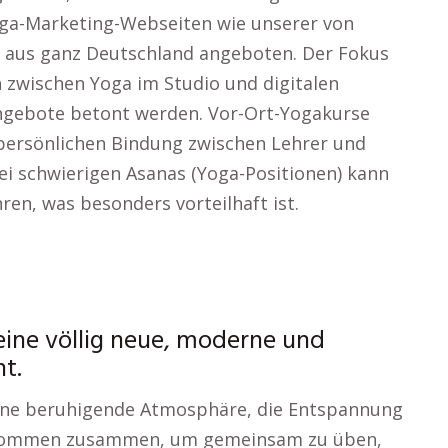
oga-Marketing-Webseiten wie unserer von
n aus ganz Deutschland angeboten. Der Fokus
h zwischen Yoga im Studio und digitalen
Angebote betont werden. Vor-Ort-Yogakurse
r persönlichen Bindung zwischen Lehrer und
 Bei schwierigen Asanas (Yoga-Positionen) kann
ren, was besonders vorteilhaft ist.
 eine völlig neue, moderne und
t.
eine beruhigende Atmosphäre, die Entspannung
 kommen zusammen, um gemeinsam zu üben,