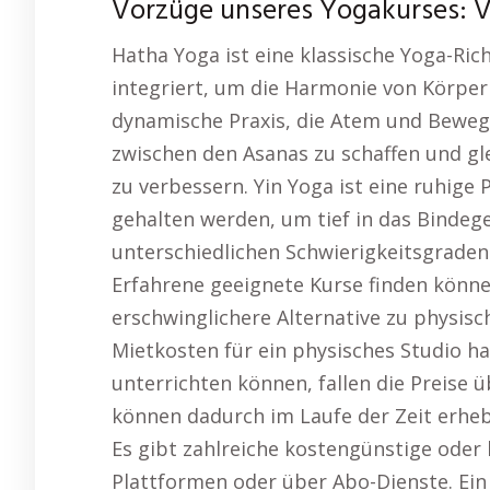
Vorzüge unseres Yogakurses: Vie
Hatha Yoga ist eine klassische Yoga-Ri
integriert, um die Harmonie von Körper 
dynamische Praxis, die Atem und Beweg
zwischen den Asanas zu schaffen und glei
zu verbessern. Yin Yoga ist eine ruhige
gehalten werden, um tief in das Binde
unterschiedlichen Schwierigkeitsgraden
Erfahrene geeignete Kurse finden könne
erschwinglichere Alternative zu physis
Mietkosten für ein physisches Studio h
unterrichten können, fallen die Preise 
können dadurch im Laufe der Zeit erheb
Es gibt zahlreiche kostengünstige oder
Plattformen oder über Abo-Dienste. Ein z