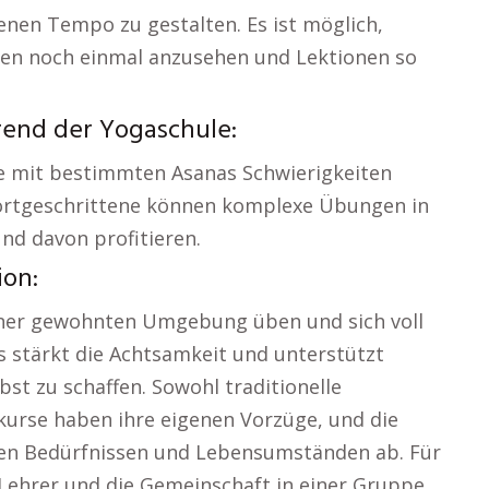
nen Tempo zu gestalten. Es ist möglich,
gen noch einmal anzusehen und Lektionen so
rend der Yogaschule:
die mit bestimmten Asanas Schwierigkeiten
 Fortgeschrittene können komplexe Übungen in
nd davon profitieren.
ion:
einer gewohnten Umgebung üben und sich voll
es stärkt die Achtsamkeit und unterstützt
lbst zu schaffen. Sowohl traditionelle
kurse haben ihre eigenen Vorzüge, und die
hen Bedürfnissen und Lebensumständen ab. Für
 Lehrer und die Gemeinschaft in einer Gruppe