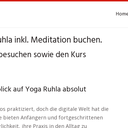
Hom
hla inkl. Meditation buchen.
 besuchen sowie den Kurs
lick auf Yoga Ruhla absolut
 praktiziert, doch die digitale Welt hat die
se bieten Anfängern und fortgeschrittenen
ichkeit, ihre Praxis in den Alltag zu