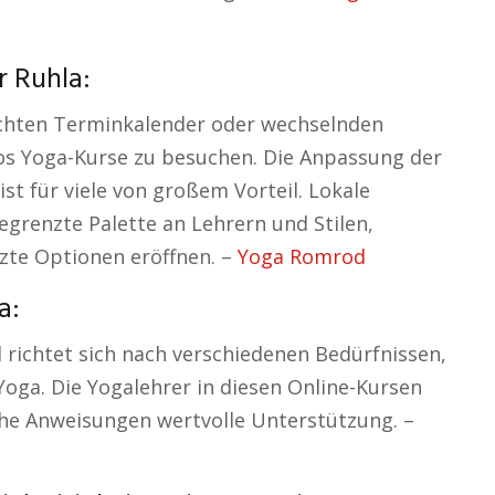
r Ruhla:
ichten Terminkalender oder wechselnden
os Yoga-Kurse zu besuchen. Die Anpassung der
st für viele von großem Vorteil. Lokale
begrenzte Palette an Lehrern und Stilen,
zte Optionen eröffnen. –
Yoga Romrod
a:
 richtet sich nach verschiedenen Bedürfnissen,
-Yoga. Die Yogalehrer in diesen Online-Kursen
che Anweisungen wertvolle Unterstützung. –