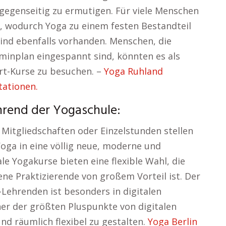
 gegenseitig zu ermutigen. Für viele Menschen
, wodurch Yoga zu einem festen Bestandteil
ind ebenfalls vorhanden. Menschen, die
minplan eingespannt sind, könnten es als
rt-Kurse zu besuchen. –
Yoga Ruhland
tationen.
hrend der Yogaschule:
 Mitgliedschaften oder Einzelstunden stellen
Yoga in eine völlig neue, moderne und
le Yogakurse bieten eine flexible Wahl, die
ene Praktizierende von großem Vorteil ist. Der
-Lehrenden ist besonders in digitalen
ner der größten Pluspunkte von digitalen
 und räumlich flexibel zu gestalten.
Yoga Berlin