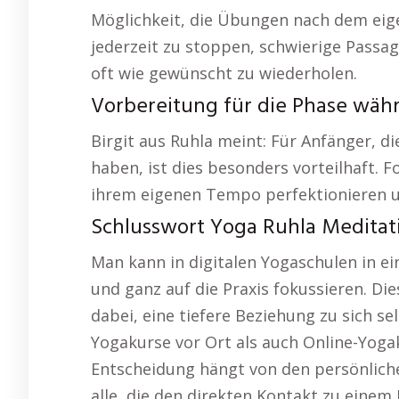
Möglichkeit, die Übungen nach dem eige
jederzeit zu stoppen, schwierige Passa
oft wie gewünscht zu wiederholen.
Vorbereitung für die Phase wäh
Birgit aus Ruhla meint: Für Anfänger, 
haben, ist dies besonders vorteilhaft.
ihrem eigenen Tempo perfektionieren u
Schlusswort Yoga Ruhla Meditat
Man kann in digitalen Yogaschulen in 
und ganz auf die Praxis fokussieren. Di
dabei, eine tiefere Beziehung zu sich se
Yogakurse vor Ort als auch Online-Yoga
Entscheidung hängt von den persönlic
alle, die den direkten Kontakt zu einem