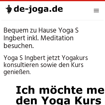
Skip
to
Tog
main
navi
content
Bequem zu Hause Yoga S
Ingbert inkl. Meditation
besuchen.
Yoga S Ingbert jetzt Yogakurs
konsultieren sowie den Kurs
genießen.