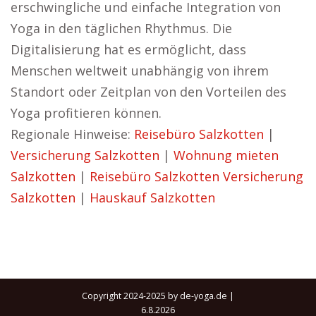
erschwingliche und einfache Integration von
Yoga in den täglichen Rhythmus. Die
Digitalisierung hat es ermöglicht, dass
Menschen weltweit unabhängig von ihrem
Standort oder Zeitplan von den Vorteilen des
Yoga profitieren können.
Regionale Hinweise:
Reisebüro Salzkotten
|
Versicherung Salzkotten
|
Wohnung mieten
Salzkotten
|
Reisebüro Salzkotten
Versicherung
Salzkotten
|
Hauskauf Salzkotten
Copyright 2024-2025 by de-yoga.de |
6.8.2026