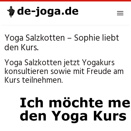
Skip
to
Tog
main
navi
content
Yoga Salzkotten – Sophie liebt
den Kurs.
Yoga Salzkotten jetzt Yogakurs
konsultieren sowie mit Freude am
Kurs teilnehmen.