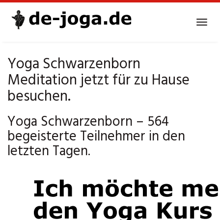
Skip
to
Tog
main
navi
content
Yoga Schwarzenborn
Meditation jetzt für zu Hause
besuchen.
Yoga Schwarzenborn – 564
begeisterte Teilnehmer in den
letzten Tagen.