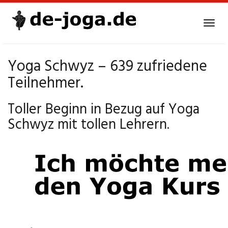
Skip
to
Tog
main
navi
content
Yoga Schwyz – 639 zufriedene
Teilnehmer.
Toller Beginn in Bezug auf Yoga
Schwyz mit tollen Lehrern.