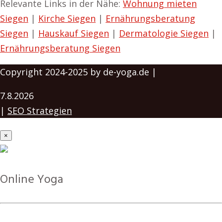
Relevante Links in der Nähe:
Wohnung mieten
Siegen
|
Kirche Siegen
|
Ernährungsberatung
Siegen
|
Hauskauf Siegen
|
Dermatologie Siegen
|
Ernährungsberatung Siegen
Copyright 2024-2025 by de-yoga.de |
7.8.2026
|
SEO Strategien
×
Online Yoga