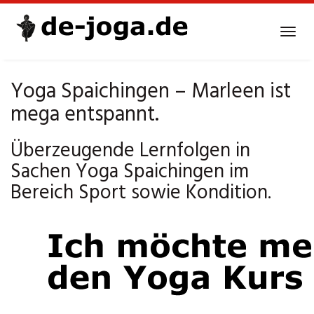
Skip
to
Tog
main
navi
content
Yoga Spaichingen – Marleen ist
mega entspannt.
Überzeugende Lernfolgen in
Sachen Yoga Spaichingen im
Bereich Sport sowie Kondition.