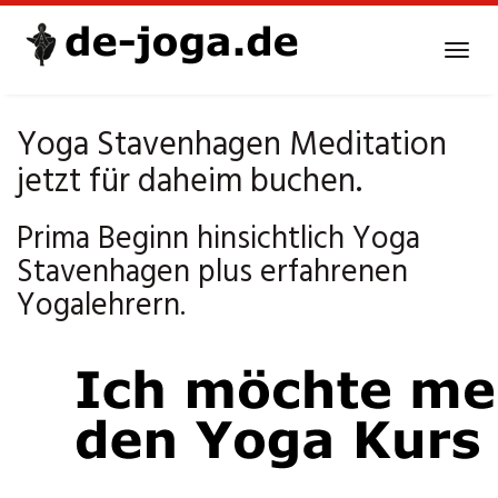
Skip
to
Tog
main
navi
content
Yoga Stavenhagen Meditation
jetzt für daheim buchen.
Prima Beginn hinsichtlich Yoga
Stavenhagen plus erfahrenen
Yogalehrern.