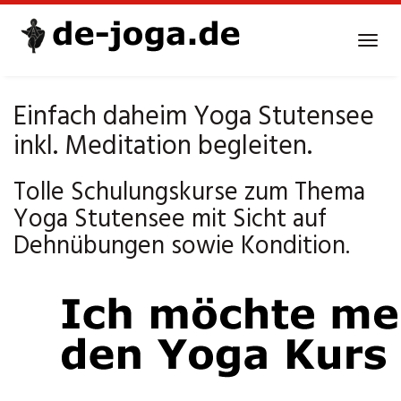
Skip
to
Tog
main
navi
content
Einfach daheim Yoga Stutensee
inkl. Meditation begleiten.
Tolle Schulungskurse zum Thema
Yoga Stutensee mit Sicht auf
Dehnübungen sowie Kondition.