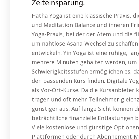
Zeiteinsparung.
Hatha Yoga ist eine klassische Praxis,
und Meditation Balance und inneren Fri
Yoga-Praxis, bei der der Atem und die 
um nahtlose Asana-Wechsel zu schaffen u
entwickeln. Yin Yoga ist eine ruhige, la
mehrere Minuten gehalten werden, um 
Schwierigkeitsstufen ermöglichen es, d
den passenden Kurs finden. Digitale Yog
als Vor-Ort-Kurse. Da die Kursanbieter 
tragen und oft mehr Teilnehmer gleichze
günstiger aus. Auf lange Sicht können d
beträchtliche finanzielle Entlastungen b
Viele kostenlose und günstige Optionen
Plattformen oder durch Abonnement-Mod