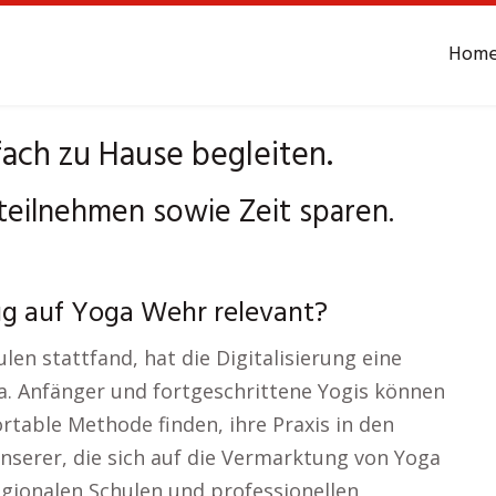
Hom
ach zu Hause begleiten.
eilnehmen sowie Zeit sparen.
ug auf Yoga Wehr relevant?
en stattfand, hat die Digitalisierung eine
a. Anfänger und fortgeschrittene Yogis können
ortable Methode finden, ihre Praxis in den
nserer, die sich auf die Vermarktung von Yoga
regionalen Schulen und professionellen