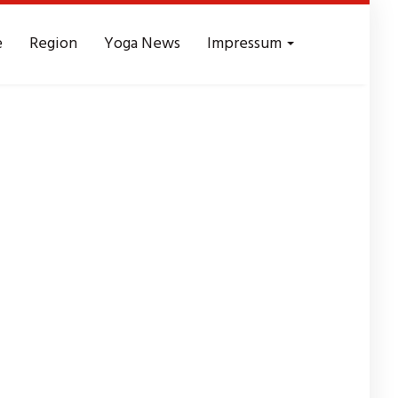
e
Region
Yoga News
Impressum