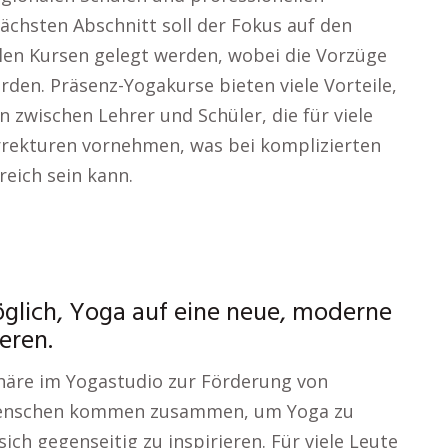
ächsten Abschnitt soll der Fokus auf den
alen Kursen gelegt werden, wobei die Vorzüge
en. Präsenz-Yogakurse bieten viele Vorteile,
n zwischen Lehrer und Schüler, die für viele
orrekturen vornehmen, was bei komplizierten
reich sein kann.
möglich, Yoga auf eine neue, moderne
eren.
äre im Yogastudio zur Förderung von
Menschen kommen zusammen, um Yoga zu
ch gegenseitig zu inspirieren. Für viele Leute