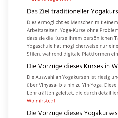
Das Ziel traditioneller Yogakur
Dies ermöglicht es Menschen mit einem
Arbeitszeiten, Yoga-Kurse ohne Probleme
dass sie die Kurse ihrem persönlichen
Yogaschule hat möglicherweise nur ein
Stilen, während digitale Plattformen ei
Die Vorzüge dieses Kurses in W
Die Auswahl an Yogakursen ist riesig un
über Vinyasa- bis hin zu Yin-Yoga. Dies
Lehrkräften geleitet, die durch detailli
Wolmirstedt
Die Vorzüge dieses Yogakurses