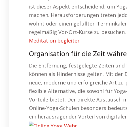
ist dieser Aspekt entscheidend, um Yog
machen. Herausforderungen treten jedoc
wohnt oder einen gefüllten Terminkalen
regelmäßig Vor-Ort-Kurse zu besuchen.
Meditation begleiten.
Organisation für die Zeit währ
Die Entfernung, festgelegte Zeiten und
können als Hindernisse gelten. Mit der D
neue, moderne und erfolgreiche Art zu p
flexible Alternative, die sowohl für Yog
Vorteile bietet. Der direkte Austausch 
Online-Yoga-Schulen besonders bedeutsam.
ein herausragender Vorteil von digital