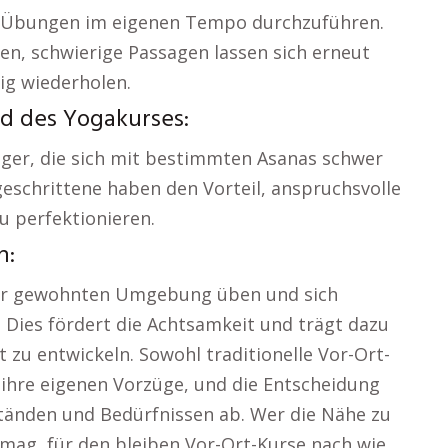
die Übungen im eigenen Tempo durchzuführen.
en, schwierige Passagen lassen sich erneut
ig wiederholen.
nd des Yogakurses:
änger, die sich mit bestimmten Asanas schwer
tgeschrittene haben den Vorteil, anspruchsvolle
u perfektionieren.
n:
 der gewohnten Umgebung üben und sich
. Dies fördert die Achtsamkeit und trägt dazu
st zu entwickeln. Sowohl traditionelle Vor-Ort-
 ihre eigenen Vorzüge, und die Entscheidung
tänden und Bedürfnissen ab. Wer die Nähe zu
mag, für den bleiben Vor-Ort-Kurse nach wie