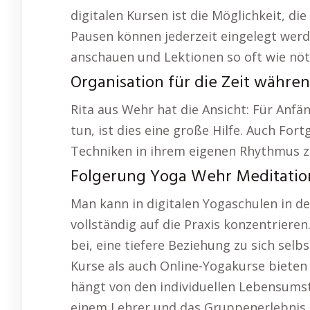
digitalen Kursen ist die Möglichkeit, 
Pausen können jederzeit eingelegt werd
anschauen und Lektionen so oft wie nöt
Organisation für die Zeit währe
Rita aus Wehr hat die Ansicht: Für Anf
tun, ist dies eine große Hilfe. Auch For
Techniken in ihrem eigenen Rhythmus z
Folgerung Yoga Wehr Meditatio
Man kann in digitalen Yogaschulen in
vollständig auf die Praxis konzentrieren
bei, eine tiefere Beziehung zu sich selb
Kurse als auch Online-Yogakurse bieten
hängt von den individuellen Lebensums
einem Lehrer und das Gruppenerlebnis 