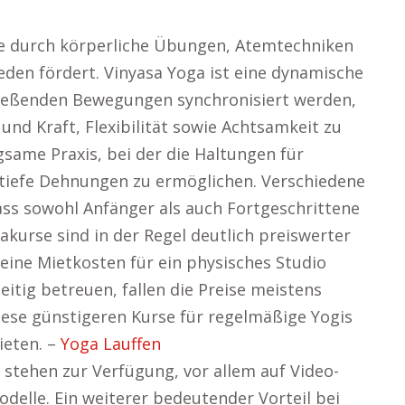
 die durch körperliche Übungen, Atemtechniken
eden fördert. Vinyasa Yoga ist eine dynamische
fließenden Bewegungen synchronisiert werden,
nd Kraft, Flexibilität sowie Achtsamkeit zu
ngsame Praxis, bei der die Haltungen für
tiefe Dehnungen zu ermöglichen. Verschiedene
ass sowohl Anfänger als auch Fortgeschrittene
akurse sind in der Regel deutlich preiswerter
keine Mietkosten für ein physisches Studio
itig betreuen, fallen die Preise meistens
iese günstigeren Kurse für regelmäßige Yogis
ieten. –
Yoga Lauffen
 stehen zur Verfügung, vor allem auf Video-
elle. Ein weiterer bedeutender Vorteil bei