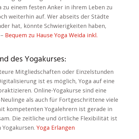
a zu einem festen Anker in ihrem Leben zu
h weiterhin auf. Wer abseits der Städte
der hat, könnte Schwierigkeiten haben,
 –
Bequem zu Hause Yoga Weida inkl.
end des Yogakurses:
 teure Mitgliedschaften oder Einzelstunden
igitalisierung ist es möglich, Yoga auf eine
raktizieren. Online-Yogakurse sind eine
a-Neulinge als auch für Fortgeschrittene viele
mit kompetenten Yogalehrern ist gerade in
 Die zeitliche und örtliche Flexibilität ist
en Yogakursen.
Yoga Erlangen