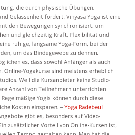
chtung, die durch physische Übungen,
nd Gelassenheit fördert. Vinyasa Yoga ist eine
mit den Bewegungen synchronisiert, um
n und gleichzeitig Kraft, Flexibilität und
 eine ruhige, langsame Yoga-Form, bei der
erden, um das Bindegewebe zu dehnen.
glichen es, dass sowohl Anfänger als auch
n. Online-Yogakurse sind meistens erheblich
tudios. Weil die Kursanbieter keine Studio-
ere Anzahl von Teilnehmern unterrichten
r. Regelmäßige Yogis können durch diese
liche Kosten einsparen. –
Yoga Radebeul
Angebote gibt es, besonders auf Video-
 zusätzlicher Vorteil von Online-Kursen ist,
duellen Tempo gestalten kann. Man hat die