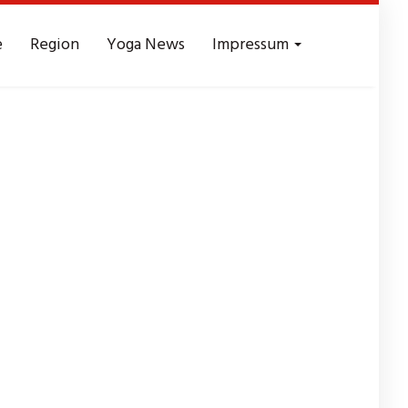
e
Region
Yoga News
Impressum