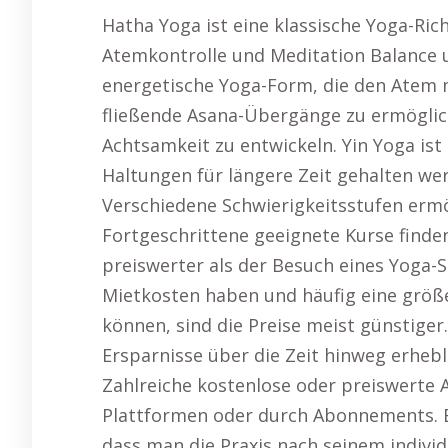
Hatha Yoga ist eine klassische Yoga-Ri
Atemkontrolle und Meditation Balance u
energetische Yoga-Form, die den Atem 
fließende Asana-Übergänge zu ermögliche
Achtsamkeit zu entwickeln. Yin Yoga ist
Haltungen für längere Zeit gehalten w
Verschiedene Schwierigkeitsstufen ermö
Fortgeschrittene geeignete Kurse finde
preiswerter als der Besuch eines Yoga-S
Mietkosten haben und häufig eine größ
können, sind die Preise meist günstige
Ersparnisse über die Zeit hinweg erheb
Zahlreiche kostenlose oder preiswerte 
Plattformen oder durch Abonnements. Ein
dass man die Praxis nach seinem indivi