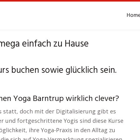
Hom
mega einfach zu Hause
rs buchen sowie glücklich sein.
hen Yoga Barntrup wirklich clever?
 statt, doch mit der Digitalisierung gibt es
r und fortgeschrittene Yogis sind diese Kurse
ichkeit, ihre Yoga-Praxis in den Alltag zu
 die sich auf Yoga-Vermarktung spezialisieren,