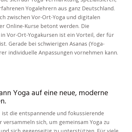
erfahrenen Yogalehrern aus ganz Deutschland.
ich zwischen Vor-Ort-Yoga und digitalen
er Online-Kurse betont werden. Die
n Vor-Ort-Yogakursen ist ein Vorteil, der für
ist. Gerade bei schwierigen Asanas (Yoga-
Lehrer individuelle Anpassungen vornehmen kann.
kann Yoga auf eine neue, moderne
n.
 ist die entspannende und fokussierende
er versammeln sich, um gemeinsam Yoga zu
und sich gegenseitig zu unterstützen. Für viele