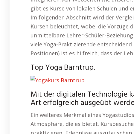
gibt es Kurse von lokalen Schulen und 
Im folgenden Abschnitt wird der Vergle
Kursen beleuchtet, wobei die Vorzüge d
unmittelbare Lehrer-Schüler-Beziehung i
viele Yoga-Praktizierende entscheidend 
Positionen) ist es hilfreich, dass der 
Top Yoga Barntrup.
Mit der digitalen Technologie 
Art erfolgreich ausgeübt werde
Ein weiteres Merkmal eines Yogastudios
Atmosphäre, die es bietet. Kursbesuch
praktizieren, Erlebnisse auszutauschen 