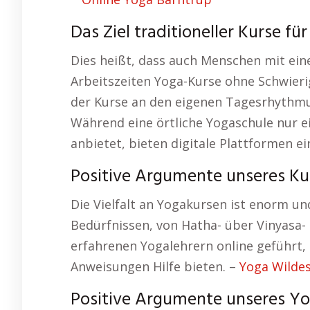
Das Ziel traditioneller Kurse fü
Dies heißt, dass auch Menschen mit ei
Arbeitszeiten Yoga-Kurse ohne Schwier
der Kurse an den eigenen Tagesrhythmus
Während eine örtliche Yogaschule nur e
anbietet, bieten digitale Plattformen e
Positive Argumente unseres Kur
Die Vielfalt an Yogakursen ist enorm un
Bedürfnissen, von Hatha- über Vinyasa- 
erfahrenen Yogalehrern online geführt, d
Anweisungen Hilfe bieten. –
Yoga Wilde
Positive Argumente unseres Yoga