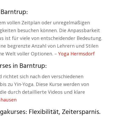
r Barntrup:
nem vollen Zeitplan oder unregelmäßigen
igkeiten besuchen können. Die Anpassbarkeit
 ist für viele von entscheidender Bedeutung.
ine begrenzte Anzahl von Lehrern und Stilen
ine Welt voller Optionen. –
Yoga Hermsdorf
ses in Barntrup:
d richtet sich nach den verschiedenen
bis zu Yin-Yoga. Diese Kurse werden von
ie durch detaillierte Videos und klare
shausen
kurses: Flexibilität, Zeitersparnis.