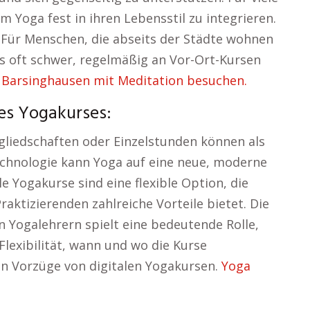
m Yoga fest in ihren Lebensstil zu integrieren.
 Für Menschen, die abseits der Städte wohnen
es oft schwer, regelmäßig an Vor-Ort-Kursen
Barsinghausen mit Meditation besuchen.
es Yogakurses:
gliedschaften oder Einzelstunden können als
Technologie kann Yoga auf eine neue, moderne
e Yogakurse sind eine flexible Option, die
aktizierenden zahlreiche Vorteile bietet. Die
ten Yogalehrern spielt eine bedeutende Rolle,
 Flexibilität, wann und wo die Kurse
den Vorzüge von digitalen Yogakursen.
Yoga