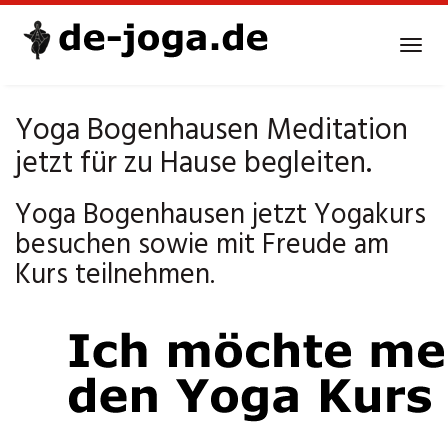
Skip
to
Tog
main
navi
content
Yoga Bogenhausen Meditation
jetzt für zu Hause begleiten.
Yoga Bogenhausen jetzt Yogakurs
besuchen sowie mit Freude am
Kurs teilnehmen.