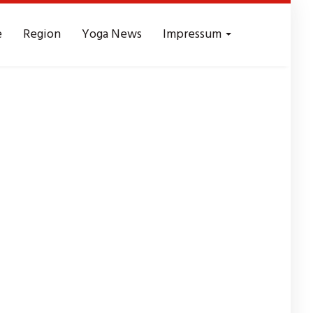
e
Region
Yoga News
Impressum