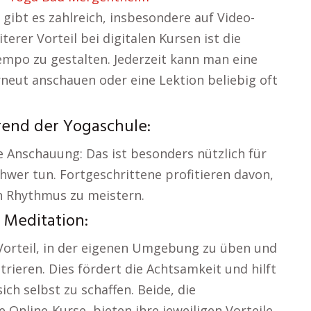
gibt es zahlreich, insbesondere auf Video-
erer Vorteil bei digitalen Kursen ist die
mpo zu gestalten. Jederzeit kann man eine
eut anschauen oder eine Lektion beliebig oft
rend der Yogaschule:
ie Anschauung: Das ist besonders nützlich für
chwer tun. Fortgeschrittene profitieren davon,
 Rhythmus zu meistern.
 Meditation:
Vorteil, in der eigenen Umgebung zu üben und
ntrieren. Dies fördert die Achtsamkeit und hilft
ich selbst zu schaffen. Beide, die
 Online-Kurse, bieten ihre jeweiligen Vorteile,