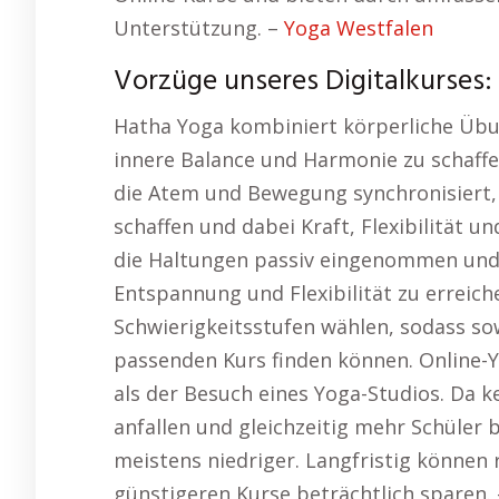
Unterstützung. –
Yoga Westfalen
Vorzüge unseres Digitalkurses: 
Hatha Yoga kombiniert körperliche Üb
innere Balance und Harmonie zu schaffen
die Atem und Bewegung synchronisiert
schaffen und dabei Kraft, Flexibilität u
die Haltungen passiv eingenommen und 
Entspannung und Flexibilität zu erreic
Schwierigkeitsstufen wählen, sodass so
passenden Kurs finden können. Online-Y
als der Besuch eines Yoga-Studios. Da k
anfallen und gleichzeitig mehr Schüler 
meistens niedriger. Langfristig können
günstigeren Kurse beträchtlich sparen.