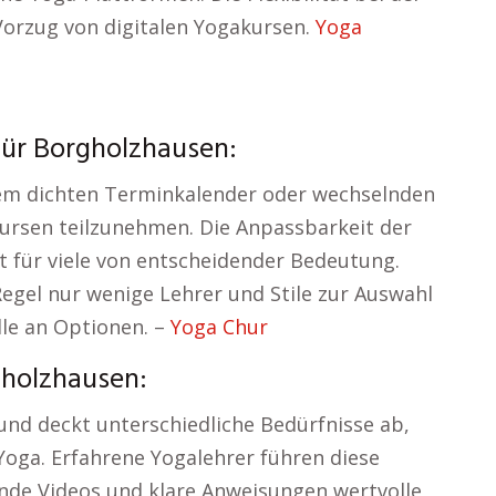
 Vorzug von digitalen Yogakursen.
Yoga
für Borgholzhausen:
nem dichten Terminkalender oder wechselnden
Kursen teilzunehmen. Die Anpassbarkeit der
 für viele von entscheidender Bedeutung.
Regel nur wenige Lehrer und Stile zur Auswahl
lle an Optionen. –
Yoga Chur
gholzhausen:
nd deckt unterschiedliche Bedürfnisse ab,
-Yoga. Erfahrene Yogalehrer führen diese
nde Videos und klare Anweisungen wertvolle