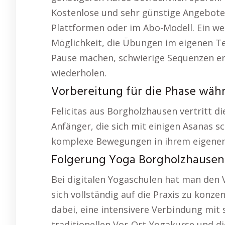
Kostenlose und sehr günstige Angebote 
Plattformen oder im Abo-Modell. Ein weit
Möglichkeit, die Übungen im eigenen Te
Pause machen, schwierige Sequenzen ern
wiederholen.
Vorbereitung für die Phase wäh
Felicitas aus Borgholzhausen vertritt d
Anfänger, die sich mit einigen Asanas s
komplexe Bewegungen in ihrem eigenen
Folgerung Yoga Borgholzhausen
Bei digitalen Yogaschulen hat man den 
sich vollständig auf die Praxis zu konze
dabei, eine intensivere Verbindung mit s
traditionellen Vor-Ort-Yogakurse und die