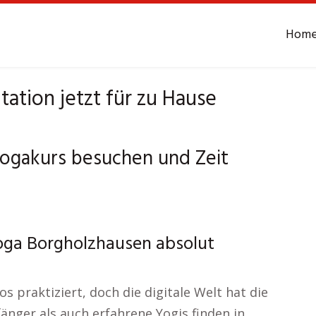
Hom
ation jetzt für zu Hause
Yogakurs besuchen und Zeit
Yoga Borgholzhausen absolut
 praktiziert, doch die digitale Welt hat die
fänger als auch erfahrene Yogis finden in