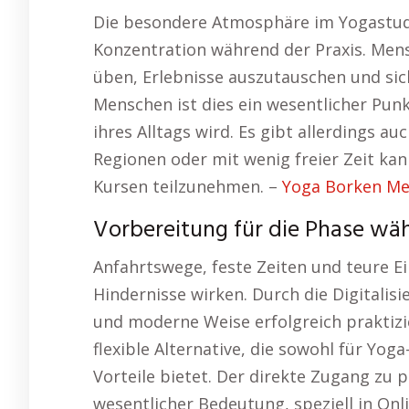
Die besondere Atmosphäre im Yogastu
Konzentration während der Praxis. Me
üben, Erlebnisse auszutauschen und sich
Menschen ist dies ein wesentlicher Punk
ihres Alltags wird. Es gibt allerdings 
Regionen oder mit wenig freier Zeit kan
Kursen teilzunehmen. –
Yoga Borken Me
Vorbereitung für die Phase wä
Anfahrtswege, feste Zeiten und teure E
Hindernisse wirken. Durch die Digitalisi
und moderne Weise erfolgreich praktizi
flexible Alternative, die sowohl für Yog
Vorteile bietet. Der direkte Zugang zu p
wesentlicher Bedeutung, speziell in Onli