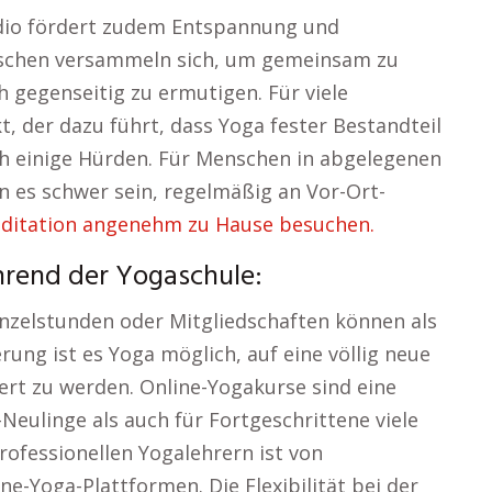
dio fördert zudem Entspannung und
nschen versammeln sich, um gemeinsam zu
 gegenseitig zu ermutigen. Für viele
t, der dazu führt, dass Yoga fester Bestandteil
auch einige Hürden. Für Menschen in abgelegenen
n es schwer sein, regelmäßig an Vor-Ort-
ditation angenehm zu Hause besuchen.
hrend der Yogaschule:
inzelstunden oder Mitgliedschaften können als
erung ist es Yoga möglich, auf eine völlig neue
ert zu werden. Online-Yogakurse sind eine
a-Neulinge als auch für Fortgeschrittene viele
rofessionellen Yogalehrern ist von
ne-Yoga-Plattformen. Die Flexibilität bei der