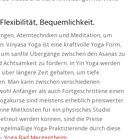
Flexibilität, Bequemlichkeit.
ungen, Atemtechniken und Meditation, um
. Vinyasa Yoga ist eine kraftvolle Yoga-Form,
, um sanfte Übergänge zwischen den Asanas zu
nd Achtsamkeit zu fördern. In Yin Yoga werden
über längere Zeit gehalten, um tiefe
hen. Man kann zwischen verschiedenen
wohl Anfänger als auch Fortgeschrittene einen
ogakurse sind meistens erheblich preiswerter
eine Mietkosten für ein physisches Studio
betreut werden können, sind die Preise
 regelmäßige Yoga-Praktizierende durch diese
 –
Yoga Bad Mergentheim