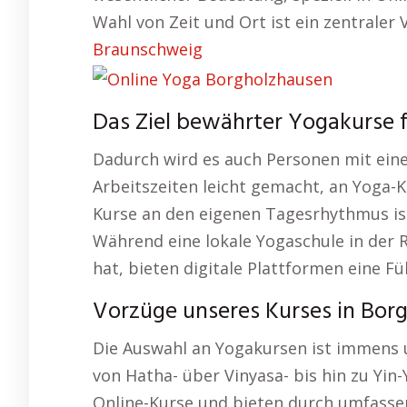
Wahl von Zeit und Ort ist ein zentraler
Braunschweig
Das Ziel bewährter Yogakurse 
Dadurch wird es auch Personen mit ei
Arbeitszeiten leicht gemacht, an Yoga-
Kurse an den eigenen Tagesrhythmus ist
Während eine lokale Yogaschule in der 
hat, bieten digitale Plattformen eine Fü
Vorzüge unseres Kurses in Bor
Die Auswahl an Yogakursen ist immens u
von Hatha- über Vinyasa- bis hin zu Yin
Online-Kurse und bieten durch umfasse