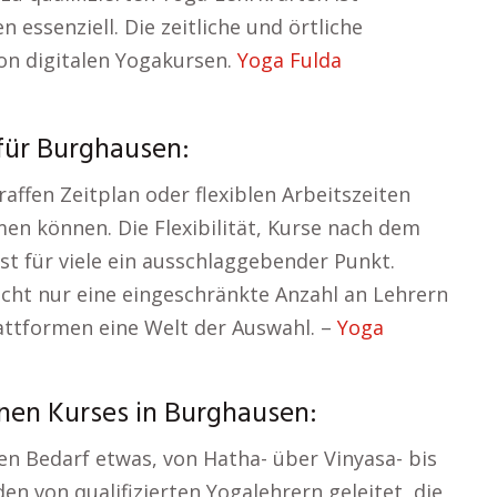
essenziell. Die zeitliche und örtliche
 von digitalen Yogakursen.
Yoga Fulda
für Burghausen:
affen Zeitplan oder flexiblen Arbeitszeiten
n können. Die Flexibilität, Kurse nach dem
t für viele ein ausschlaggebender Punkt.
icht nur eine eingeschränkte Anzahl an Lehrern
Plattformen eine Welt der Auswahl. –
Yoga
nen Kurses in Burghausen:
den Bedarf etwas, von Hatha- über Vinyasa- bis
en von qualifizierten Yogalehrern geleitet, die