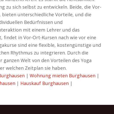
ng zu sich selbst zu entwickeln. Beide, die Vor-
bieten unterschiedliche Vorteile, und die
dividuellen Bedürfnissen und
nteraktion mit einem Lehrer und das
findet in Vor-Ort-Kursen nach wie vor eine
gakurse sind eine flexible, kostengünstige und
chen Rhythmus zu integrieren. Durch die
r ganzen Welt von den Vorteilen des Yoga
der welchen Zeitplan sie haben.
 Burghausen
|
Wohnung mieten Burghausen
|
ghausen
|
Hauskauf Burghausen
|