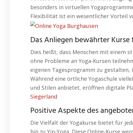
besonders in virtuellen Yogaprogrammen 
Flexibilität ist ein wesentlicher Vorteil
Das Anliegen bewährter Kurse 
Dies heißt, dass Menschen mit einem str
ohne Probleme an Yoga-Kursen teilnehme
eigenen Tagesprogramm zu gestalten, is
Während eine örtliche Yogaschule vielle
und Stilen anbietet, eröffnen digitale 
Siegerland
Positive Aspekte des angebote
Die Vielfalt der Yogakurse bietet für je
hin zu Yin-Yoga. Diese Online-Kurse werd