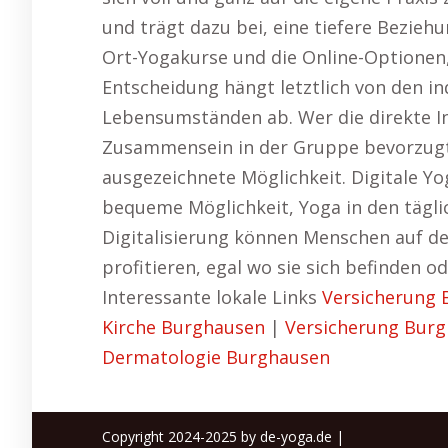
und trägt dazu bei, eine tiefere Beziehu
Ort-Yogakurse und die Online-Optionen, 
Entscheidung hängt letztlich von den in
Lebensumständen ab. Wer die direkte I
Zusammensein in der Gruppe bevorzugt, 
ausgezeichnete Möglichkeit. Digitale Yo
bequeme Möglichkeit, Yoga in den tägli
Digitalisierung können Menschen auf de
profitieren, egal wo sie sich befinden o
Interessante lokale Links
Versicherung
Kirche Burghausen
|
Versicherung Bur
Dermatologie Burghausen
Copyright 2024-2025 by de-yoga.de |