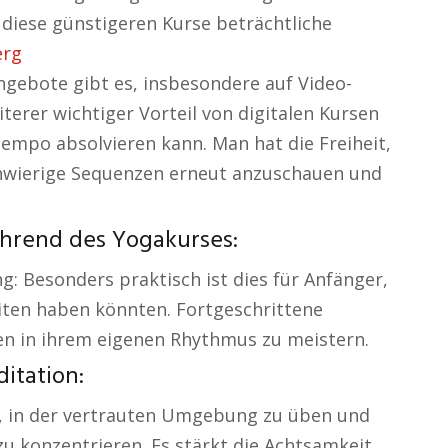
diese günstigeren Kurse beträchtliche
erg
ngebote gibt es, insbesondere auf Video-
terer wichtiger Vorteil von digitalen Kursen
empo absolvieren kann. Man hat die Freiheit,
schwierige Sequenzen erneut anzuschauen und
ährend des Yogakurses:
g: Besonders praktisch ist dies für Anfänger,
iten haben könnten. Fortgeschrittene
n in ihrem eigenen Rhythmus zu meistern.
itation:
it, in der vertrauten Umgebung zu üben und
 zu konzentrieren. Es stärkt die Achtsamkeit