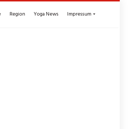
e
Region
Yoga News
Impressum