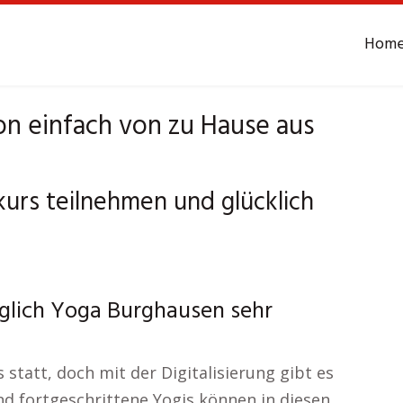
Hom
n einfach von zu Hause aus
urs teilnehmen und glücklich
üglich Yoga Burghausen sehr
 statt, doch mit der Digitalisierung gibt es
d fortgeschrittene Yogis können in diesen