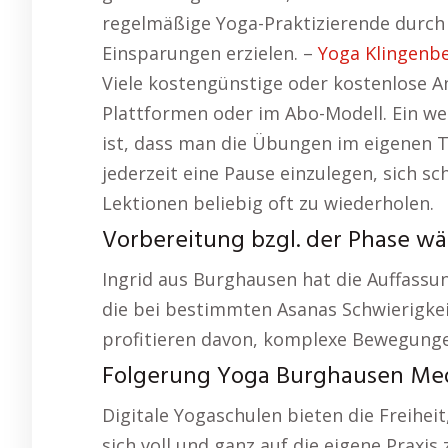
regelmäßige Yoga-Praktizierende durch 
Einsparungen erzielen. –
Yoga Klingenb
Viele kostengünstige oder kostenlose A
Plattformen oder im Abo-Modell. Ein wei
ist, dass man die Übungen im eigenen T
jederzeit eine Pause einzulegen, sich 
Lektionen beliebig oft zu wiederholen.
Vorbereitung bzgl. der Phase w
Ingrid aus Burghausen hat die Auffassun
die bei bestimmten Asanas Schwierigke
profitieren davon, komplexe Bewegunge
Folgerung Yoga Burghausen Med
Digitale Yogaschulen bieten die Freihe
sich voll und ganz auf die eigene Praxis