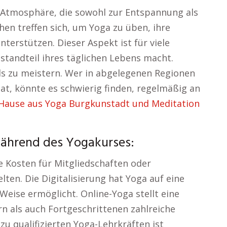
ge Atmosphäre, die sowohl zur Entspannung als
en treffen sich, um Yoga zu üben, ihre
terstützen. Dieser Aspekt ist für viele
estandteil ihres täglichen Lebens macht.
ls zu meistern. Wer in abgelegenen Regionen
at, könnte es schwierig finden, regelmäßig an
Hause aus Yoga Burgkunstadt und Meditation
während des Yogakurses:
e Kosten für Mitgliedschaften oder
lten. Die Digitalisierung hat Yoga auf eine
 Weise ermöglicht. Online-Yoga stellt eine
rn als auch Fortgeschrittenen zahlreiche
zu qualifizierten Yoga-Lehrkräften ist