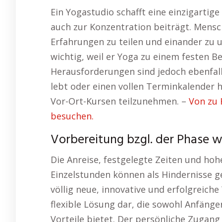
Ein Yogastudio schafft eine einzigarti
auch zur Konzentration beiträgt. Mensch
Erfahrungen zu teilen und einander zu un
wichtig, weil er Yoga zu einem festen B
Herausforderungen sind jedoch ebenfal
lebt oder einen vollen Terminkalender h
Vor-Ort-Kursen teilzunehmen. –
Von zu 
besuchen.
Vorbereitung bzgl. der Phase 
Die Anreise, festgelegte Zeiten und hoh
Einzelstunden können als Hindernisse ge
völlig neue, innovative und erfolgreiche
flexible Lösung dar, die sowohl Anfänge
Vorteile bietet. Der persönliche Zugang 