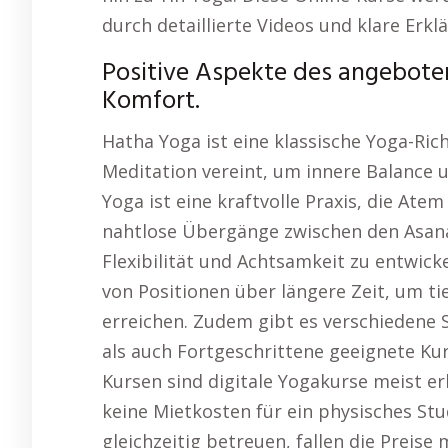
durch detaillierte Videos und klare Erkl
Positive Aspekte des angeboten
Komfort.
Hatha Yoga ist eine klassische Yoga-Ri
Meditation vereint, um innere Balance u
Yoga ist eine kraftvolle Praxis, die At
nahtlose Übergänge zwischen den Asanas
Flexibilität und Achtsamkeit zu entwicke
von Positionen über längere Zeit, um 
erreichen. Zudem gibt es verschiedene 
als auch Fortgeschrittene geeignete Kur
Kursen sind digitale Yogakurse meist er
keine Mietkosten für ein physisches St
gleichzeitig betreuen, fallen die Preise