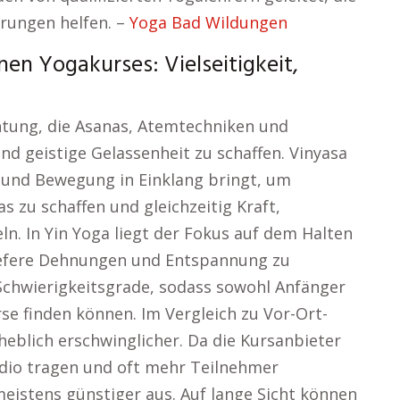
ärungen helfen. –
Yoga Bad Wildungen
en Yogakurses: Vielseitigkeit,
chtung, die Asanas, Atemtechniken und
nd geistige Gelassenheit zu schaffen. Vinyasa
em und Bewegung in Einklang bringt, um
 zu schaffen und gleichzeitig Kraft,
ln. In Yin Yoga liegt der Fokus auf dem Halten
tiefere Dehnungen und Entspannung zu
Schwierigkeitsgrade, sodass sowohl Anfänger
se finden können. Im Vergleich zu Vor-Ort-
heblich erschwinglicher. Da die Kursanbieter
udio tragen und oft mehr Teilnehmer
 meistens günstiger aus. Auf lange Sicht können