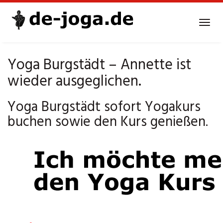
Skip
to
Tog
main
navi
content
Yoga Burgstädt – Annette ist
wieder ausgeglichen.
Yoga Burgstädt sofort Yogakurs
buchen sowie den Kurs genießen.