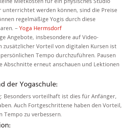
keine Mietkosten für ein physisches Studio
 unterrichtet werden können, sind die Preise
 können regelmäßige Yogis durch diese
paren. –
Yoga Hermsdorf
ige Angebote, insbesondere auf Video-
zusätzlicher Vorteil von digitalen Kursen ist
m persönlichen Tempo durchzuführen. Pausen
ige Abschnitte erneut anschauen und Lektionen
nd der Yogaschule:
 Besonders vorteilhaft ist dies für Anfänger,
ben. Auch Fortgeschrittene haben den Vorteil,
en Tempo zu verbessern.
on: