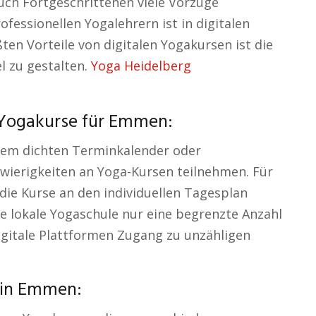
uch Fortgeschrittenen viele Vorzüge
ofessionellen Yogalehrern ist in digitalen
ten Vorteile von digitalen Yogakursen ist die
el zu gestalten.
Yoga Heidelberg
 Yogakurse für Emmen:
em dichten Terminkalender oder
wierigkeiten an Yoga-Kursen teilnehmen. Für
 die Kurse an den individuellen Tagesplan
 lokale Yogaschule nur eine begrenzte Anzahl
digitale Plattformen Zugang zu unzähligen
s in Emmen: