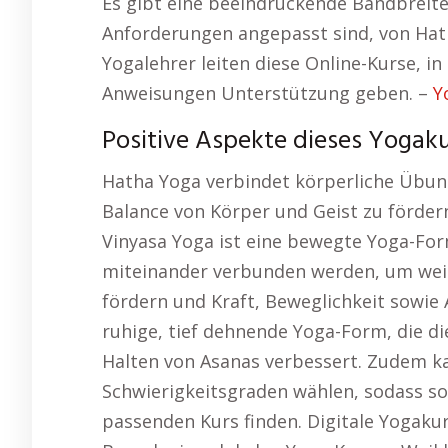
Es gibt eine beeindruckende Bandbreite
Anforderungen angepasst sind, von Hath
Yogalehrer leiten diese Online-Kurse, i
Anweisungen Unterstützung geben. –
Y
Positive Aspekte dieses Yogakurs
Hatha Yoga verbindet körperliche Übun
Balance von Körper und Geist zu fördern
Vinyasa Yoga ist eine bewegte Yoga-Fo
miteinander verbunden werden, um wei
fördern und Kraft, Beweglichkeit sowie 
ruhige, tief dehnende Yoga-Form, die di
Halten von Asanas verbessert. Zudem k
Schwierigkeitsgraden wählen, sodass so
passenden Kurs finden. Digitale Yogakur