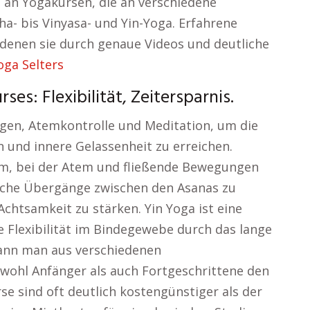
 an Yogakursen, die an verschiedene
a- bis Vinyasa- und Yin-Yoga. Erfahrene
n denen sie durch genaue Videos und deutliche
oga Selters
es: Flexibilität, Zeitersparnis.
gen, Atemkontrolle und Meditation, um die
 und innere Gelassenheit zu erreichen.
rm, bei der Atem und fließende Bewegungen
che Übergänge zwischen den Asanas zu
Achtsamkeit zu stärken. Yin Yoga ist eine
e Flexibilität im Bindegewebe durch das lange
ann man aus verschiedenen
wohl Anfänger als auch Fortgeschrittene den
se sind oft deutlich kostengünstiger als der