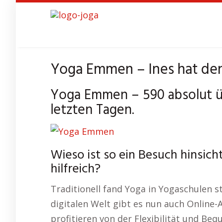
Skip
to
main
content
Yoga Emmen – Ines hat den
Yoga Emmen – 590 absolut ü
letzten Tagen.
Wieso ist so ein Besuch hinsic
hilfreich?
Traditionell fand Yoga in Yogaschulen st
digitalen Welt gibt es nun auch Online-
profitieren von der Flexibilität und Beq