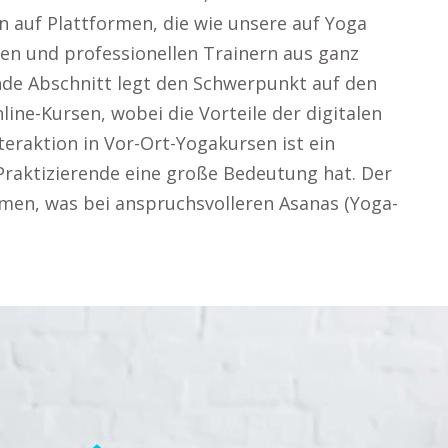
n auf Plattformen, die wie unsere auf Yoga
ulen und professionellen Trainern aus ganz
de Abschnitt legt den Schwerpunkt auf den
ine-Kursen, wobei die Vorteile der digitalen
eraktion in Vor-Ort-Yogakursen ist ein
a-Praktizierende eine große Bedeutung hat. Der
men, was bei anspruchsvolleren Asanas (Yoga-