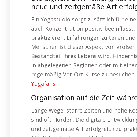
neue und zeitgemäße Art erfolg
Ein Yogastudio sorgt zusätzlich für ei
auch Konzentration positiv beeinflusst.
praktizieren, Erfahrungen zu teilen und 
Menschen ist dieser Aspekt von großer
Bestandteil ihres Lebens wird. Hinderni
in abgelegenen Regionen oder mit einem
regelmäßig Vor-Ort-Kurse zu besuchen.
Yogafans.
Organisation auf die Zeit währ
Lange Wege, starre Zeiten und hohe Kos
sind oft Hürden. Die digitale Entwicklun
und zeitgemäße Art erfolgreich zu prakti