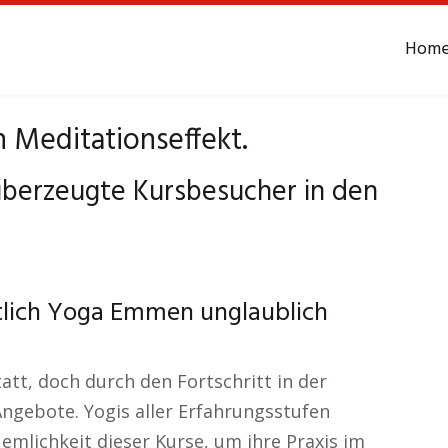
Hom
 Meditationseffekt.
berzeugte Kursbesucher in den
htlich Yoga Emmen unglaublich
att, doch durch den Fortschritt in der
Angebote. Yogis aller Erfahrungsstufen
uemlichkeit dieser Kurse, um ihre Praxis im