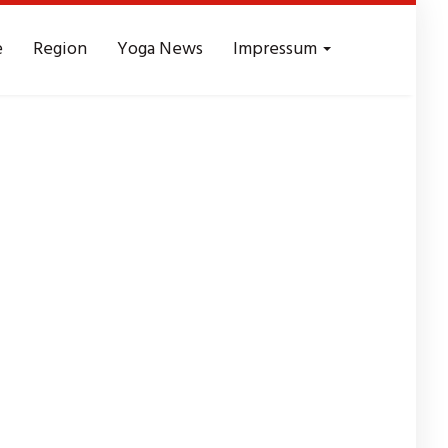
e
Region
Yoga News
Impressum