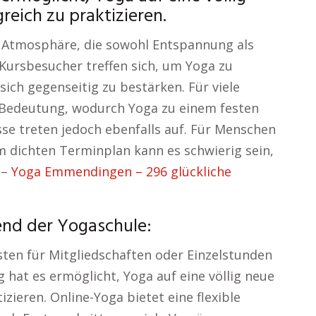
reich zu praktizieren.
ne Atmosphäre, die sowohl Entspannung als
 Kursbesucher treffen sich, um Yoga zu
sich gegenseitig zu bestärken. Für viele
 Bedeutung, wodurch Yoga zu einem festen
sse treten jedoch ebenfalls auf. Für Menschen
 dichten Terminplan kann es schwierig sein,
 –
Yoga Emmendingen – 296 glückliche
end der Yogaschule:
ten für Mitgliedschaften oder Einzelstunden
g hat es ermöglicht, Yoga auf eine völlig neue
zieren. Online-Yoga bietet eine flexible