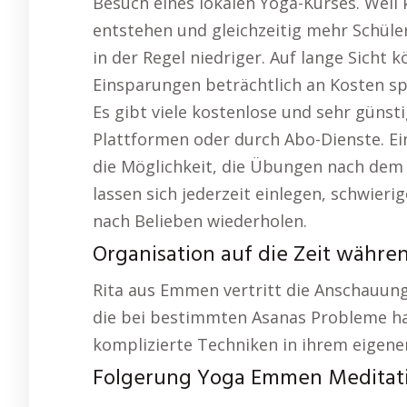
Besuch eines lokalen Yoga-Kurses. Weil 
entstehen und gleichzeitig mehr Schüler
in der Regel niedriger. Auf lange Sicht
Einsparungen beträchtlich an Kosten s
Es gibt viele kostenlose und sehr günst
Plattformen oder durch Abo-Dienste. Ein 
die Möglichkeit, die Übungen nach de
lassen sich jederzeit einlegen, schwier
nach Belieben wiederholen.
Organisation auf die Zeit währe
Rita aus Emmen vertritt die Anschauung:
die bei bestimmten Asanas Probleme ha
komplizierte Techniken in ihrem eigen
Folgerung Yoga Emmen Meditati