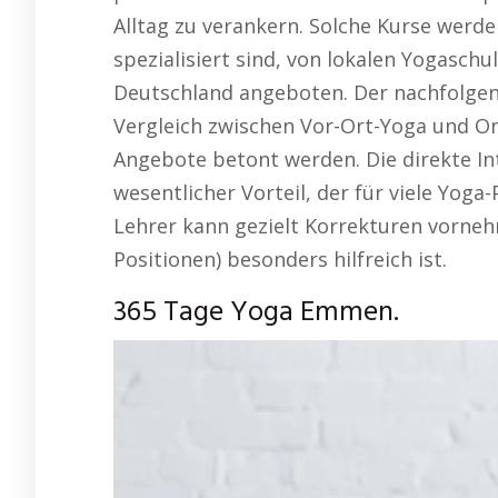
Alltag zu verankern. Solche Kurse werde
spezialisiert sind, von lokalen Yogasch
Deutschland angeboten. Der nachfolgen
Vergleich zwischen Vor-Ort-Yoga und Onl
Angebote betont werden. Die direkte Int
wesentlicher Vorteil, der für viele Yog
Lehrer kann gezielt Korrekturen vorneh
Positionen) besonders hilfreich ist.
365 Tage Yoga Emmen.