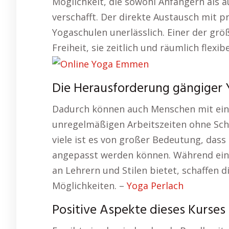
Möglichkeit, die sowohl Anfängern als a
verschafft. Der direkte Austausch mit pr
Yogaschulen unerlässlich. Einer der größ
Freiheit, sie zeitlich und räumlich flexib
Die Herausforderung gängiger
Dadurch können auch Menschen mit ein
unregelmäßigen Arbeitszeiten ohne Sch
viele ist es von großer Bedeutung, dass
angepasst werden können. Während eine
an Lehrern und Stilen bietet, schaffen 
Möglichkeiten. –
Yoga Perlach
Positive Aspekte dieses Kurse