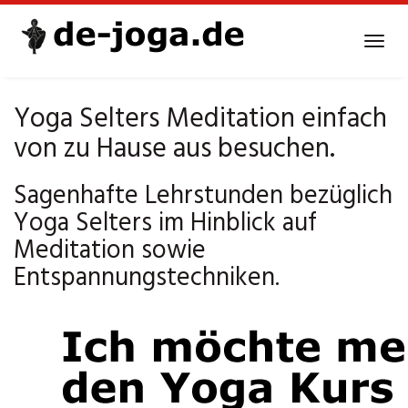
Skip
to
Tog
main
navi
content
Yoga Selters Meditation einfach
von zu Hause aus besuchen.
Sagenhafte Lehrstunden bezüglich
Yoga Selters im Hinblick auf
Meditation sowie
Entspannungstechniken.