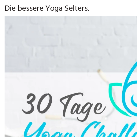
Die bessere Yoga Selters.