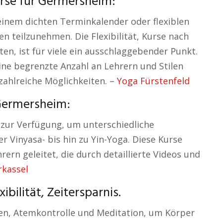
urse für Germersheim:
inem dichten Terminkalender oder flexiblen
n teilzunehmen. Die Flexibilität, Kurse nach
, ist für viele ein ausschlaggebender Punkt.
ine begrenzte Anzahl an Lehrern und Stilen
 zahlreiche Möglichkeiten. –
Yoga Fürstenfeld
 Germersheim:
t zur Verfügung, um unterschiedliche
 Vinyasa- bis hin zu Yin-Yoga. Diese Kurse
rern geleitet, die durch detaillierte Videos und
rkassel
ibilität, Zeitersparnis.
en, Atemkontrolle und Meditation, um Körper