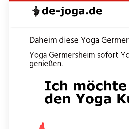
Skip
to
main
content
Daheim diese Yoga Germers
Yoga Germersheim sofort Yo
genießen.