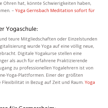
ie Ohren hat, könnte Schwierigkeiten haben,
hmen. –
Yoga Gernsbach Meditation sofort für
er Yogaschule:
und teure Mitgliedschaften oder Einzelstunden
igitalisierung wurde Yoga auf eine völlig neue,
bracht. Digitale Yogakurse stellen eine
nger als auch für erfahrene Praktizierende
Zugang zu professionellen Yogalehrern ist von
ine-Yoga-Plattformen. Einer der größten
e Flexibilität in Bezug auf Zeit und Raum.
Yoga