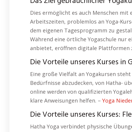
Das Ziel gebräuchlicher Yogak
Dies ermöglicht es auch Menschen mit e
Arbeitszeiten, problemlos an Yoga-Kurse
dem eigenen Tagesprogramm zu gestalten
Während eine örtliche Yogaschule nur e
anbietet, eröffnen digitale Plattformen
Die Vorteile unseres Kurses in
Eine große Vielfalt an Yogakursen steh
Bedürfnisse abzudecken, von Hatha- über
online werden von qualifizierten Yogaleh
klare Anweisungen helfen. –
Yoga Niede
Die Vorteile unseres Kurses: Flex
Hatha Yoga verbindet physische Übung