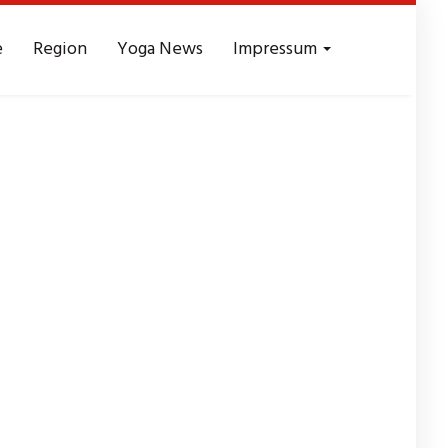
e
Region
Yoga News
Impressum