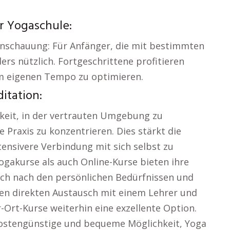
r Yogaschule:
Anschauung: Für Anfänger, die mit bestimmten
rs nützlich. Fortgeschrittene profitieren
m eigenen Tempo zu optimieren.
itation:
hkeit, in der vertrauten Umgebung zu
e Praxis zu konzentrieren. Dies stärkt die
tensivere Verbindung mit sich selbst zu
ogakurse als auch Online-Kurse bieten ihre
sich nach den persönlichen Bedürfnissen und
den direkten Austausch mit einem Lehrer und
Ort-Kurse weiterhin eine exzellente Option.
 kostengünstige und bequeme Möglichkeit, Yoga