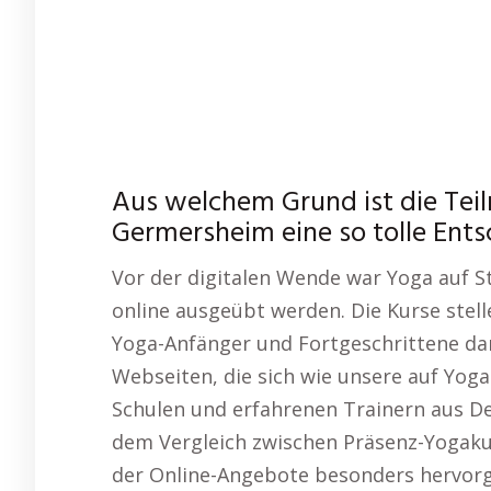
Aus welchem Grund ist die Te
Germersheim eine so tolle Ent
Vor der digitalen Wende war Yoga auf S
online ausgeübt werden. Die Kurse stell
Yoga-Anfänger und Fortgeschrittene dar, 
Webseiten, die sich wie unsere auf Yoga 
Schulen und erfahrenen Trainern aus De
dem Vergleich zwischen Präsenz-Yogaku
der Online-Angebote besonders hervor