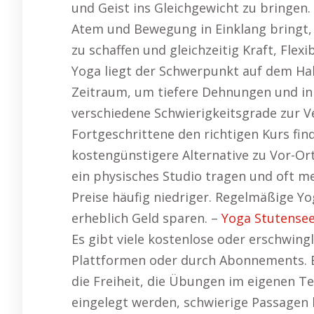
und Geist ins Gleichgewicht zu bringen. V
Atem und Bewegung in Einklang bringt
zu schaffen und gleichzeitig Kraft, Flexi
Yoga liegt der Schwerpunkt auf dem Ha
Zeitraum, um tiefere Dehnungen und inn
verschiedene Schwierigkeitsgrade zur V
Fortgeschrittene den richtigen Kurs fin
kostengünstigere Alternative zu Vor-Or
ein physisches Studio tragen und oft me
Preise häufig niedriger. Regelmäßige Y
erheblich Geld sparen. –
Yoga Stutense
Es gibt viele kostenlose oder erschwing
Plattformen oder durch Abonnements. Ein
die Freiheit, die Übungen im eigenen T
eingelegt werden, schwierige Passagen 