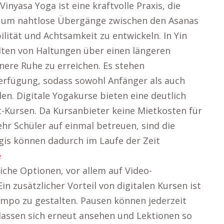
inyasa Yoga ist eine kraftvolle Praxis, die
, um nahtlose Übergänge zwischen den Asanas
bilität und Achtsamkeit zu entwickeln. In Yin
lten von Haltungen über einen längeren
ere Ruhe zu erreichen. Es stehen
erfügung, sodass sowohl Anfänger als auch
den. Digitale Yogakurse bieten eine deutlich
t-Kursen. Da Kursanbieter keine Mietkosten für
hr Schüler auf einmal betreuen, sind die
ogis können dadurch im Laufe der Zeit
e
liche Optionen, vor allem auf Video-
 zusätzlicher Vorteil von digitalen Kursen ist
empo zu gestalten. Pausen können jederzeit
lassen sich erneut ansehen und Lektionen so