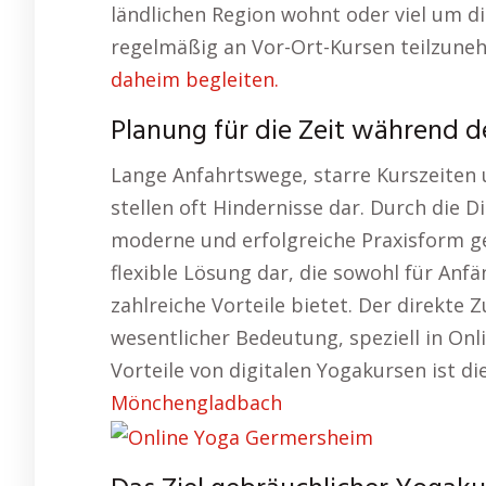
ländlichen Region wohnt oder viel um d
regelmäßig an Vor-Ort-Kursen teilzune
daheim begleiten.
Planung für die Zeit während d
Lange Anfahrtswege, starre Kurszeiten 
stellen oft Hindernisse dar. Durch die D
moderne und erfolgreiche Praxisform ge
flexible Lösung dar, die sowohl für Anfä
zahlreiche Vorteile bietet. Der direkte 
wesentlicher Bedeutung, speziell in Onl
Vorteile von digitalen Yogakursen ist di
Mönchengladbach