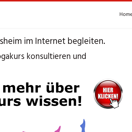
Hom
heim im Internet begleiten.
gakurs konsultieren und