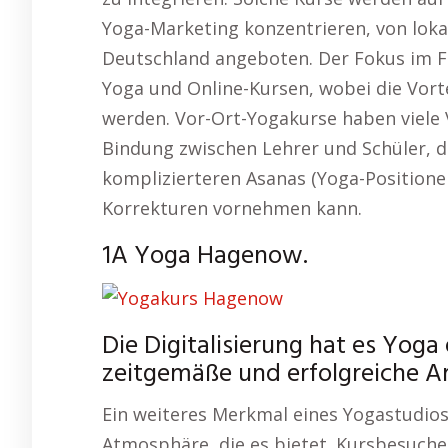
Yoga-Marketing konzentrieren, von loka
Deutschland angeboten. Der Fokus im Fo
Yoga und Online-Kursen, wobei die Vort
werden. Vor-Ort-Yogakurse haben viele V
Bindung zwischen Lehrer und Schüler, di
komplizierteren Asanas (Yoga-Positionen)
Korrekturen vornehmen kann.
1A Yoga Hagenow.
Die Digitalisierung hat es Yoga 
zeitgemäße und erfolgreiche Ar
Ein weiteres Merkmal eines Yogastudios
Atmosphäre, die es bietet. Kursbesucher