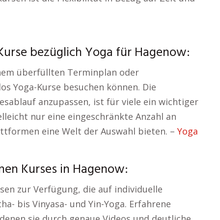
Kurse bezüglich Yoga für Hagenow:
inem überfüllten Terminplan oder
los Yoga-Kurse besuchen können. Die
sablauf anzupassen, ist für viele ein wichtiger
elleicht nur eine eingeschränkte Anzahl an
attformen eine Welt der Auswahl bieten. –
Yoga
nen Kurses in Hagenow:
en zur Verfügung, die auf individuelle
ha- bis Vinyasa- und Yin-Yoga. Erfahrene
n denen sie durch genaue Videos und deutliche