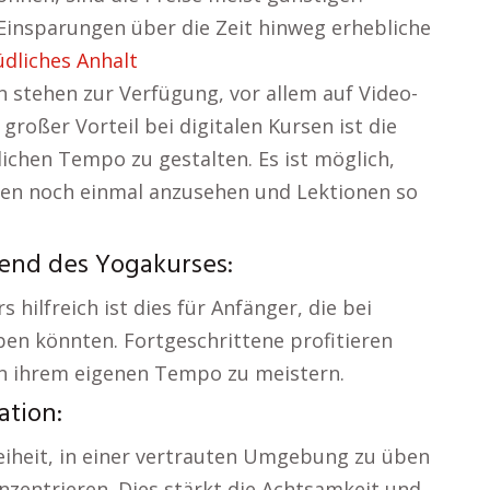
Einsparungen über die Zeit hinweg erhebliche
dliches Anhalt
n stehen zur Verfügung, vor allem auf Video-
roßer Vorteil bei digitalen Kursen ist die
ichen Tempo zu gestalten. Es ist möglich,
gen noch einmal anzusehen und Lektionen so
rend des Yogakurses:
hilfreich ist dies für Anfänger, die bei
en könnten. Fortgeschrittene profitieren
in ihrem eigenen Tempo zu meistern.
tion:
reiheit, in einer vertrauten Umgebung zu üben
onzentrieren. Dies stärkt die Achtsamkeit und