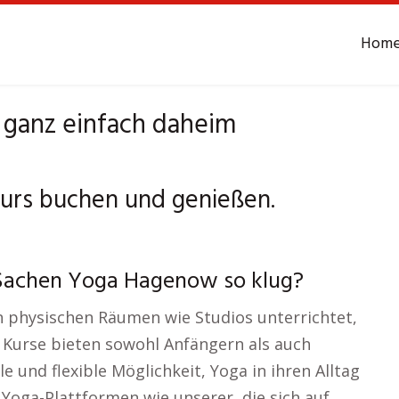
Hom
ganz einfach daheim
urs buchen und genießen.
 Sachen Yoga Hagenow so klug?
in physischen Räumen wie Studios unterrichtet,
e Kurse bieten sowohl Anfängern als auch
 und flexible Möglichkeit, Yoga in ihren Alltag
 Yoga-Plattformen wie unserer, die sich auf