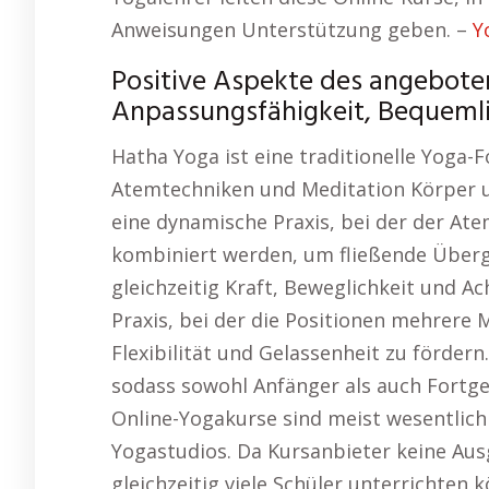
Anweisungen Unterstützung geben. –
Y
Positive Aspekte des angebote
Anpassungsfähigkeit, Bequemli
Hatha Yoga ist eine traditionelle Yoga-
Atemtechniken und Meditation Körper un
eine dynamische Praxis, bei der der A
kombiniert werden, um fließende Überg
gleichzeitig Kraft, Beweglichkeit und Ach
Praxis, bei der die Positionen mehrere
Flexibilität und Gelassenheit zu fördern
sodass sowohl Anfänger als auch Fortge
Online-Yogakurse sind meist wesentlich 
Yogastudios. Da Kursanbieter keine Aus
gleichzeitig viele Schüler unterrichten 