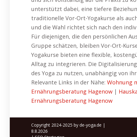
unterstützt dabei, eine tiefere Beziehun
traditionelle Vor-Ort-Yogakurse als auch
und die Wahl richtet sich nach den ind
Für diejenigen, die den persönlichen Au
Gruppe schätzen, bleiben Vor-Ort-Kurse 
Yogakurse bieten eine flexible, kosteng
Alltag zu integrieren. Die Digitalisieru
des Yoga zu nutzen, unabhängig von ihr
Relevante Links in der Nähe:
Wohnung m
Ernährungsberatung Hagenow
|
Hausk
Ernährungsberatung Hagenow
Copyright 2024-2025 by de-yoga.de |
8.8.2026