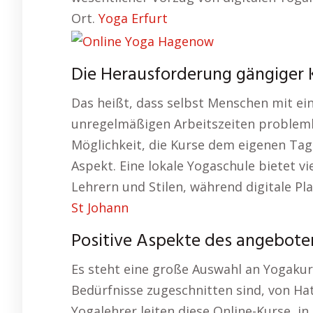
Ort.
Yoga Erfurt
Die Herausforderung gängiger 
Das heißt, dass selbst Menschen mit e
unregelmäßigen Arbeitszeiten problem
Möglichkeit, die Kurse dem eigenen Tage
Aspekt. Eine lokale Yogaschule bietet vi
Lehrern und Stilen, während digitale Pl
St Johann
Positive Aspekte des angebote
Es steht eine große Auswahl an Yogakurs
Bedürfnisse zugeschnitten sind, von Hat
Yogalehrer leiten diese Online-Kurse, i