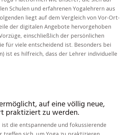
len Schulen und erfahrenen Yogalehrern aus
lgenden liegt auf dem Vergleich von Vor-Ort-
eile der digitalen Angebote hervorgehoben
orzüge, einschließlich der persönlichen
e für viele entscheidend ist. Besonders bei
 ist es hilfreich, dass der Lehrer individuelle
ermöglicht, auf eine völlig neue,
t praktiziert zu werden.
 ist die entspannende und fokussierende
 treffen sich, um Yoga zu praktizieren,