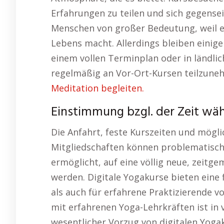
Erfahrungen zu teilen und sich gegenseit
Menschen von großer Bedeutung, weil er
Lebens macht. Allerdings bleiben einig
einem vollen Terminplan oder in ländlic
regelmäßig an Vor-Ort-Kursen teilzune
Meditation begleiten.
Einstimmung bzgl. der Zeit wä
Die Anfahrt, feste Kurszeiten und mögl
Mitgliedschaften können problematisch s
ermöglicht, auf eine völlig neue, zeitge
werden. Digitale Yogakurse bieten eine f
als auch für erfahrene Praktizierende v
mit erfahrenen Yoga-Lehrkräften ist in 
wesentlicher Vorzug von digitalen Yogaku