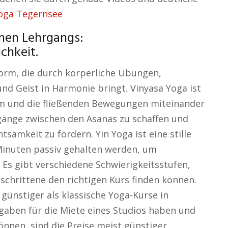
oga Tegernsee
nen Lehrgangs:
chkeit.
Form, die durch körperliche Übungen,
d Geist in Harmonie bringt. Vinyasa Yoga ist
tem und die fließenden Bewegungen miteinander
änge zwischen den Asanas zu schaffen und
tsamkeit zu fördern. Yin Yoga ist eine stille
 Minuten passiv gehalten werden, um
. Es gibt verschiedene Schwierigkeitsstufen,
schrittene den richtigen Kurs finden können.
günstiger als klassische Yoga-Kurse in
gaben für die Miete eines Studios haben und
können, sind die Preise meist günstiger.