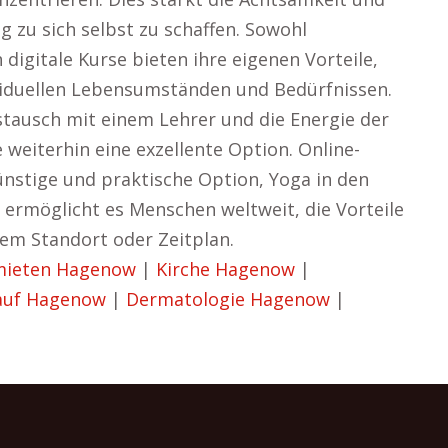
g zu sich selbst zu schaffen. Sowohl
 digitale Kurse bieten ihre eigenen Vorteile,
ividuellen Lebensumständen und Bedürfnissen.
stausch mit einem Lehrer und die Energie der
weiterhin eine exzellente Option. Online-
ünstige und praktische Option, Yoga in den
ng ermöglicht es Menschen weltweit, die Vorteile
em Standort oder Zeitplan.
ieten Hagenow
|
Kirche Hagenow
|
auf Hagenow
|
Dermatologie Hagenow
|