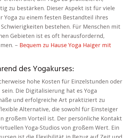
ig zu bestärken. Dieser Aspekt ist für viele
 Yoga zu einem festen Bestandteil ihres
e Schwierigkeiten bestehen. Für Menschen mit
hen Gebieten ist es oft herausfordernd,
hmen. –
Bequem zu Hause Yoga Haiger mit
hrend des Yogakurses:
icherweise hohe Kosten für Einzelstunden oder
ein. Die Digitalisierung hat es Yoga
mäße und erfolgreiche Art praktiziert zu
lexible Alternative, die sowohl für Einsteiger
on großem Vorteil ist. Der persönliche Kontakt
virtuellen Yoga-Studios von großem Wert. Ein
rsen ist die Flexibilität in Bezug auf Zeit und