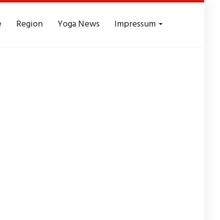
e
Region
Yoga News
Impressum