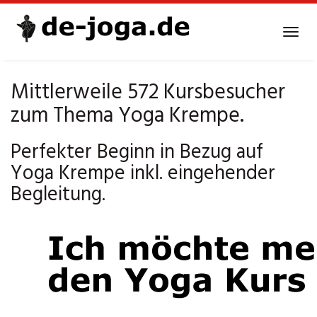
Skip
to
Tog
main
navi
content
Mittlerweile 572 Kursbesucher
zum Thema Yoga Krempe.
Perfekter Beginn in Bezug auf
Yoga Krempe inkl. eingehender
Begleitung.