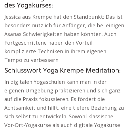
des Yogakurses:
Jessica aus Krempe hat den Standpunkt: Das ist
besonders nützlich für Anfänger, die bei einigen
Asanas Schwierigkeiten haben könnten. Auch
Fortgeschrittene haben den Vorteil,
komplizierte Techniken in ihrem eigenen
Tempo zu verbessern.
Schlusswort Yoga Krempe Meditation:
In digitalen Yogaschulen kann man in der
eigenen Umgebung praktizieren und sich ganz
auf die Praxis fokussieren. Es fördert die
Achtsamkeit und hilft, eine tiefere Beziehung zu
sich selbst zu entwickeln. Sowohl klassische
Vor-Ort-Yogakurse als auch digitale Yogakurse