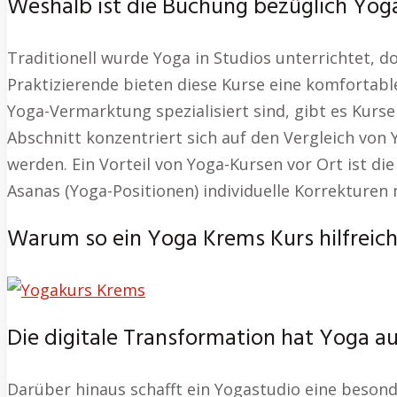
Weshalb ist die Buchung bezüglich Yoga
Traditionell wurde Yoga in Studios unterrichtet, d
Praktizierende bieten diese Kurse eine komfortable 
Yoga-Vermarktung spezialisiert sind, gibt es Kurs
Abschnitt konzentriert sich auf den Vergleich von
werden. Ein Vorteil von Yoga-Kursen vor Ort ist die
Asanas (Yoga-Positionen) individuelle Korrekturen 
Warum so ein Yoga Krems Kurs hilfreich 
Die digitale Transformation hat Yoga au
Darüber hinaus schafft ein Yogastudio eine beson