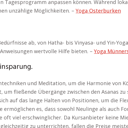
chen Tagesprogramm anpassen können. Während lokal
rmen unzählige Möglichkeiten. –
Yoga Osterburken
Bedürfnisse ab, von Hatha- bis Vinyasa- und Yin-Yog
 Anweisungen wertvolle Hilfe bieten. –
Yoga Münner
einsparung.
echniken und Meditation, um die Harmonie von Körp
 um fließende Übergänge zwischen den Asanas zu sch
ich auf das lange Halten von Positionen, um die Fl
e ermöglichen es, dass sowohl Neulinge als auch For
e oft viel erschwinglicher. Da Kursanbieter keine M
 gleichzeitig zu unterrichten, fallen die Preise mei