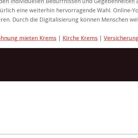
den individuellen Bedürfnissen und Gegebenheiten 
ürlich eine weiterhin hervorragende Wahl. Online-Yo
ieren. Durch die Digitalisierung können Menschen we
hnung mieten Krems
|
Kirche Krems
|
Versicherun