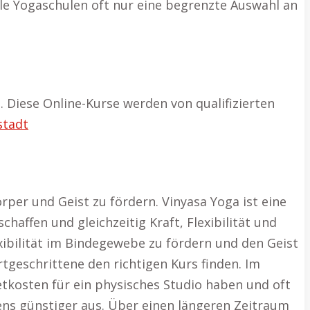
e Yogaschulen oft nur eine begrenzte Auswahl an
a. Diese Online-Kurse werden von qualifizierten
stadt
er und Geist zu fördern. Vinyasa Yoga ist eine
affen und gleichzeitig Kraft, Flexibilität und
exibilität im Bindegewebe zu fördern und den Geist
tgeschrittene den richtigen Kurs finden. Im
ietkosten für ein physisches Studio haben und oft
stens günstiger aus. Über einen längeren Zeitraum