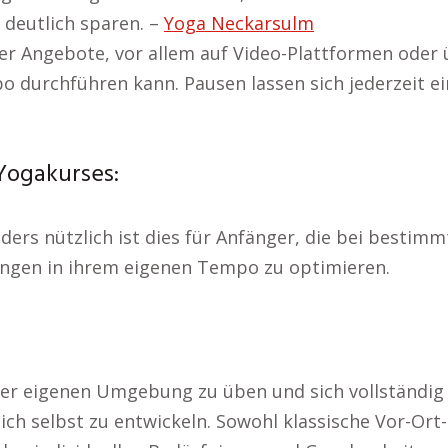
 deutlich sparen. –
Yoga Neckarsulm
ger Angebote, vor allem auf Video-Plattformen oder 
o durchführen kann. Pausen lassen sich jederzeit e
Yogakurses:
ders nützlich ist dies für Anfänger, die bei besti
ungen in ihrem eigenen Tempo zu optimieren.
der eigenen Umgebung zu üben und sich vollständig a
sich selbst zu entwickeln. Sowohl klassische Vor-Or