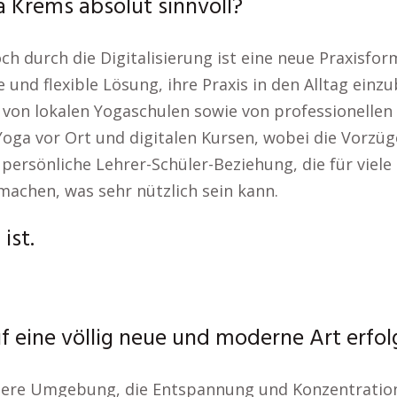
 Krems absolut sinnvoll?
och durch die Digitalisierung ist eine neue Praxisf
und flexible Lösung, ihre Praxis in den Alltag einz
e von lokalen Yogaschulen sowie von professionellen
 Yoga vor Ort und digitalen Kursen, wobei die Vorz
 persönliche Lehrer-Schüler-Beziehung, die für viele
machen, was sehr nützlich sein kann.
ist.
f eine völlig neue und moderne Art erfo
dere Umgebung, die Entspannung und Konzentration