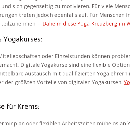
nd sich gegenseitig zu motivieren. Für viele Mensc
erungen treten jedoch ebenfalls auf. Für Menschen i
 teilzunehmen. –
Daheim diese Yoga Kreuzberg im W
s Yogakurses:
Mitgliedschaften oder Einzelstunden können problem
emacht. Digitale Yogakurse sind eine flexible Optio
mittelbare Austausch mit qualifizierten Yogalehrern
iner der größten Vorteile von digitalen Yogakursen.
Yo
e für Krems:
rminplan oder flexiblen Arbeitszeiten mühelos an Y