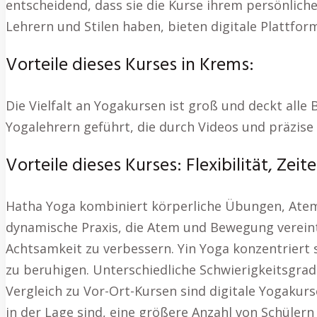
entscheidend, dass sie die Kurse ihrem persönli
Lehrern und Stilen haben, bieten digitale Plattfo
Vorteile dieses Kurses in Krems:
Die Vielfalt an Yogakursen ist groß und deckt alle 
Yogalehrern geführt, die durch Videos und präzise
Vorteile dieses Kurses: Flexibilität, Zeit
Hatha Yoga kombiniert körperliche Übungen, Atemt
dynamische Praxis, die Atem und Bewegung vereint,
Achtsamkeit zu verbessern. Yin Yoga konzentriert s
zu beruhigen. Unterschiedliche Schwierigkeitsgrad
Vergleich zu Vor-Ort-Kursen sind digitale Yogakurs
in der Lage sind, eine größere Anzahl von Schülern