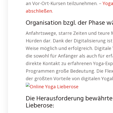
an Vor-Ort-Kursen teilzunehmen. –
Yoga
abschließen.
Organisation bzgl. der Phase 
Anfahrtswege, starre Zeiten und teure M
Hürden dar. Dank der Digitalisierung is
Weise möglich und erfolgreich. Digitale
die sowohl für Anfänger als auch für er
direkte Kontakt zu erfahrenen Yoga-Expe
Programmen große Bedeutung. Die Flexib
der größten Vorteile von digitalen Yog
Die Herausforderung bewährter 
Lieberose: