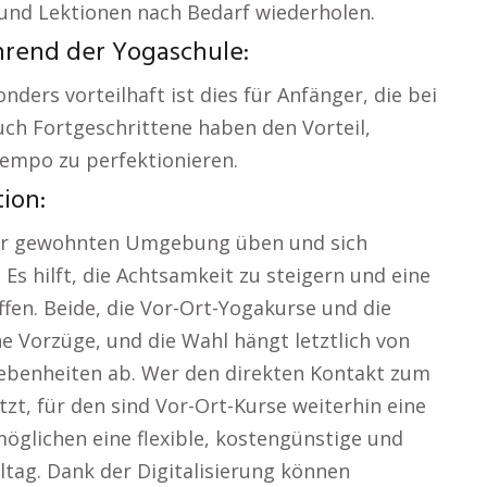
und Lektionen nach Bedarf wiederholen.
hrend der Yogaschule:
nders vorteilhaft ist dies für Anfänger, die bei
h Fortgeschrittene haben den Vorteil,
empo zu perfektionieren.
ion:
 der gewohnten Umgebung üben und sich
 Es hilft, die Achtsamkeit zu steigern und eine
ffen. Beide, die Vor-Ort-Yogakurse und die
e Vorzüge, und die Wahl hängt letztlich von
gebenheiten ab. Wer den direkten Kontakt zum
zt, für den sind Vor-Ort-Kurse weiterhin eine
öglichen eine flexible, kostengünstige und
ltag. Dank der Digitalisierung können