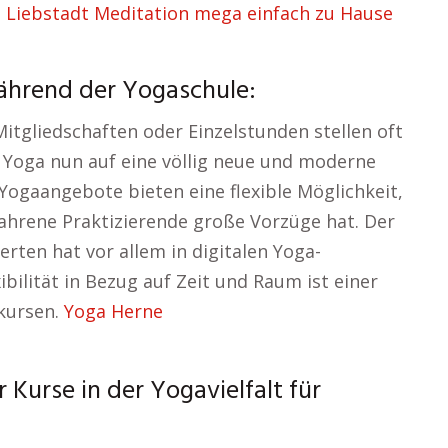
 Liebstadt Meditation mega einfach zu Hause
während der Yogaschule:
itgliedschaften oder Einzelstunden stellen oft
t Yoga nun auf eine völlig neue und moderne
 Yogaangebote bieten eine flexible Möglichkeit,
fahrene Praktizierende große Vorzüge hat. Der
rten hat vor allem in digitalen Yoga-
ilität in Bezug auf Zeit und Raum ist einer
akursen.
Yoga Herne
Kurse in der Yogavielfalt für