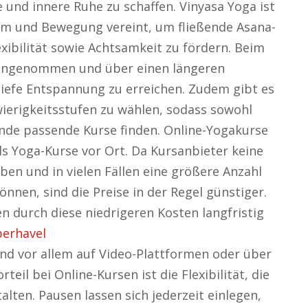
 und innere Ruhe zu schaffen. Vinyasa Yoga ist
em und Bewegung vereint, um fließende Asana-
exibilität sowie Achtsamkeit zu fördern. Beim
eingenommen und über einen längeren
tiefe Entspannung zu erreichen. Zudem gibt es
wierigkeitsstufen zu wählen, sodass sowohl
ende passende Kurse finden. Online-Yogakurse
als Yoga-Kurse vor Ort. Da Kursanbieter keine
ben und in vielen Fällen eine größere Anzahl
önnen, sind die Preise in der Regel günstiger.
 durch diese niedrigeren Kosten langfristig
berhavel
nd vor allem auf Video-Plattformen oder über
eil bei Online-Kursen ist die Flexibilität, die
ten. Pausen lassen sich jederzeit einlegen,