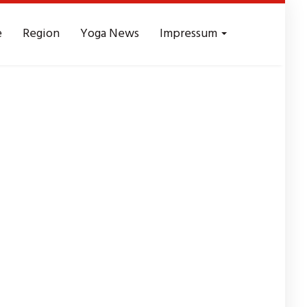
e
Region
Yoga News
Impressum