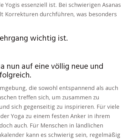
e Yogis essenziell ist. Bei schwierigen Asanas
elt Korrekturen durchführen, was besonders
hrgang wichtig ist.
ga nun auf eine völlig neue und
olgreich.
 Umgebung, die sowohl entspannend als auch
enschen treffen sich, um zusammen zu
nd sich gegenseitig zu inspirieren. Für viele
, der Yoga zu einem festen Anker in ihrem
edoch auch. Für Menschen in ländlichen
kalender kann es schwierig sein, regelmäßig