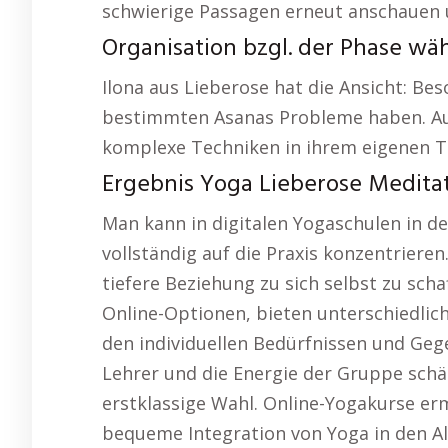
schwierige Passagen erneut anschauen 
Organisation bzgl. der Phase wä
Ilona aus Lieberose hat die Ansicht: Beso
bestimmten Asanas Probleme haben. Auc
komplexe Techniken in ihrem eigenen T
Ergebnis Yoga Lieberose Meditat
Man kann in digitalen Yogaschulen in
vollständig auf die Praxis konzentrieren.
tiefere Beziehung zu sich selbst zu scha
Online-Optionen, bieten unterschiedlich
den individuellen Bedürfnissen und Ge
Lehrer und die Energie der Gruppe schät
erstklassige Wahl. Online-Yogakurse erm
bequeme Integration von Yoga in den Al