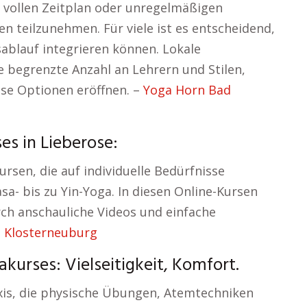
 vollen Zeitplan oder unregelmäßigen
n teilzunehmen. Für viele ist es entscheidend,
esablauf integrieren können. Lokale
e begrenzte Anzahl an Lehrern und Stilen,
se Optionen eröffnen. –
Yoga Horn Bad
es in Lieberose:
ursen, die auf individuelle Bedürfnisse
a- bis zu Yin-Yoga. In diesen Online-Kursen
urch anschauliche Videos und einfache
 Klosterneuburg
kurses: Vielseitigkeit, Komfort.
axis, die physische Übungen, Atemtechniken