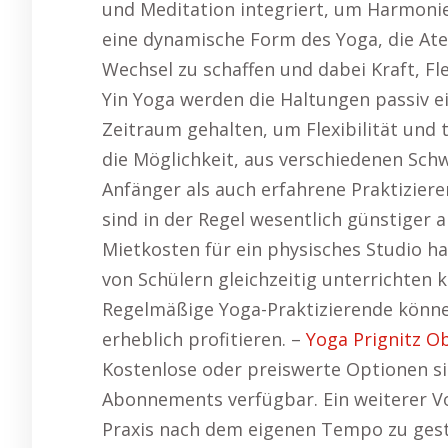
und Meditation integriert, um Harmonie
eine dynamische Form des Yoga, die At
Wechsel zu schaffen und dabei Kraft, Fl
Yin Yoga werden die Haltungen passiv 
Zeitraum gehalten, um Flexibilität und 
die Möglichkeit, aus verschiedenen Sch
Anfänger als auch erfahrene Praktizier
sind in der Regel wesentlich günstiger 
Mietkosten für ein physisches Studio ha
von Schülern gleichzeitig unterrichten k
Regelmäßige Yoga-Praktizierende können
erheblich profitieren. –
Yoga Prignitz O
Kostenlose oder preiswerte Optionen si
Abonnements verfügbar. Ein weiterer Vort
Praxis nach dem eigenen Tempo zu gestal