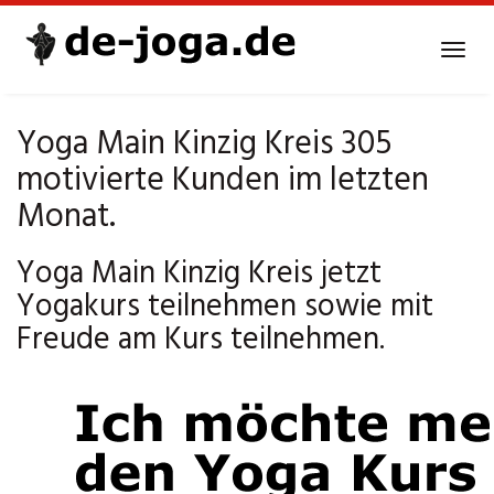
Skip
to
Tog
main
navi
content
Yoga Main Kinzig Kreis 305
motivierte Kunden im letzten
Monat.
Yoga Main Kinzig Kreis jetzt
Yogakurs teilnehmen sowie mit
Freude am Kurs teilnehmen.