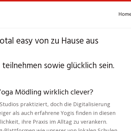
Hom
otal easy von zu Hause aus
teilnehmen sowie glücklich sein.
Yoga Mödling wirklich clever?
tudios praktiziert, doch die Digitalisierung
iger als auch erfahrene Yogis finden in diesen
ichkeit, ihre Praxis im Alltag zu verankern.
g-Plattformen wie unserer von lokalen Schulen