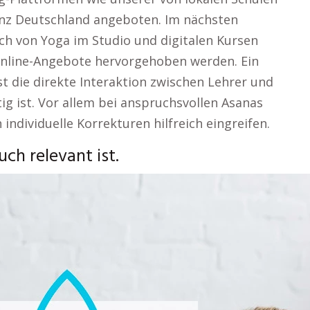
anz Deutschland angeboten. Im nächsten
ich von Yoga im Studio und digitalen Kursen
Online-Angebote hervorgehoben werden. Ein
st die direkte Interaktion zwischen Lehrer und
tig ist. Vor allem bei anspruchsvollen Asanas
individuelle Korrekturen hilfreich eingreifen.
ch relevant ist.