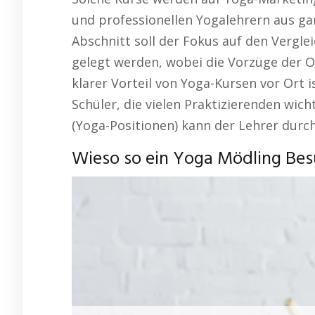
und professionellen Yogalehrern aus g
Abschnitt soll der Fokus auf den Vergle
gelegt werden, wobei die Vorzüge der 
klarer Vorteil von Yoga-Kursen vor Ort i
Schüler, die vielen Praktizierenden wich
(Yoga-Positionen) kann der Lehrer durch 
Wieso so ein Yoga Mödling Besu