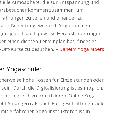
zielle Atmosphäre, die zur Entspannung und
. Kursbesucher kommen zusammen, um
rfahrungen zu teilen und einander zu
ntraler Bedeutung, wodurch Yoga zu einem
 gibt jedoch auch gewisse Herausforderungen.
r einen dichten Terminplan hat, findet es
-Ort-Kurse zu besuchen. –
Daheim Yoga Moers
er Yogaschule:
icherweise hohe Kosten für Einzelstunden oder
ein. Durch die Digitalisierung ist es möglich,
t erfolgreich zu praktizieren. Online-Yoga
wohl Anfängern als auch Fortgeschrittenen viele
 mit erfahrenen Yoga-Instruktoren ist in