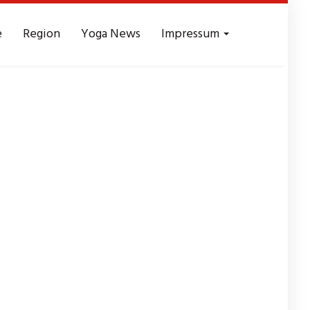
e
Region
Yoga News
Impressum