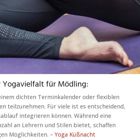
r Yogavielfalt für Mödling:
inem dichten Terminkalender oder flexiblen
n teilzunehmen. Für viele ist es entscheidend,
gesablauf integrieren können. Während eine
zahl an Lehrern und Stilen bietet, schaffen
gen Möglichkeiten. –
Yoga Küßnacht