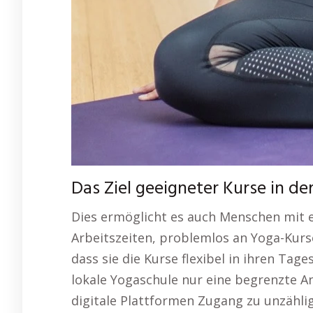
Das Ziel geeigneter Kurse in de
Dies ermöglicht es auch Menschen mit e
Arbeitszeiten, problemlos an Yoga-Kurse
dass sie die Kurse flexibel in ihren Ta
lokale Yogaschule nur eine begrenzte An
digitale Plattformen Zugang zu unzähli