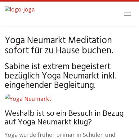
Skip
to
Tog
main
navi
content
Yoga Neumarkt Meditation
sofort für zu Hause buchen.
Sabine ist extrem begeistert
bezüglich Yoga Neumarkt inkl.
eingehender Begleitung.
Weshalb ist so ein Besuch in Bezug
auf Yoga Neumarkt klug?
Yoga wurde früher primär in Schulen und