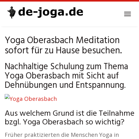
Skip
to
Tog
main
navi
content
Yoga Oberasbach Meditation
sofort für zu Hause besuchen.
Nachhaltige Schulung zum Thema
Yoga Oberasbach mit Sicht auf
Dehnübungen und Entspannung.
Aus welchem Grund ist die Teilnahme
bzgl. Yoga Oberasbach so wichtig?
Früher praktizierten die Menschen Yoga in