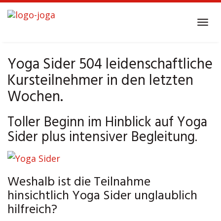
Skip
to
Tog
main
navi
content
Yoga Sider 504 leidenschaftliche
Kursteilnehmer in den letzten
Wochen.
Toller Beginn im Hinblick auf Yoga
Sider plus intensiver Begleitung.
Weshalb ist die Teilnahme
hinsichtlich Yoga Sider unglaublich
hilfreich?