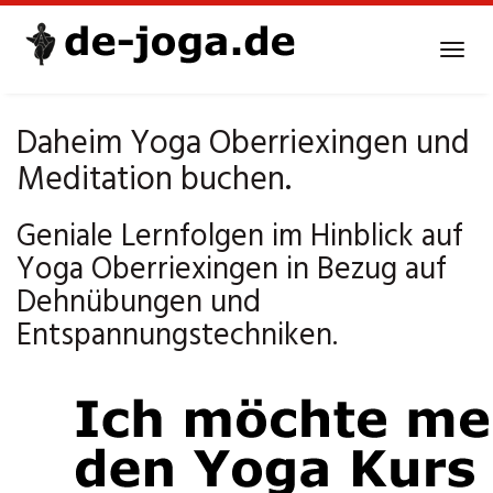
Skip
to
Tog
main
navi
content
Daheim Yoga Oberriexingen und
Meditation buchen.
Geniale Lernfolgen im Hinblick auf
Yoga Oberriexingen in Bezug auf
Dehnübungen und
Entspannungstechniken.