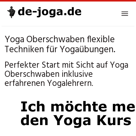
Skip
to
Tog
main
navi
content
Yoga Oberschwaben flexible
Techniken für Yogaübungen.
Perfekter Start mit Sicht auf Yoga
Oberschwaben inklusive
erfahrenen Yogalehrern.