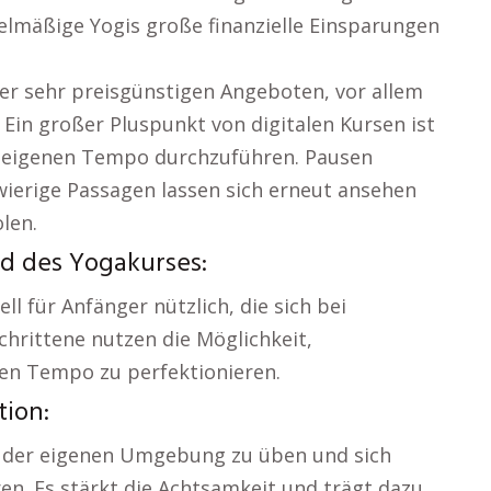
elmäßige Yogis große finanzielle Einsparungen
der sehr preisgünstigen Angeboten, vor allem
Ein großer Pluspunkt von digitalen Kursen ist
m eigenen Tempo durchzuführen. Pausen
wierige Passagen lassen sich erneut ansehen
len.
nd des Yogakurses:
ell für Anfänger nützlich, die sich bei
hrittene nutzen die Möglichkeit,
en Tempo zu perfektionieren.
ion:
in der eigenen Umgebung zu üben und sich
ren. Es stärkt die Achtsamkeit und trägt dazu