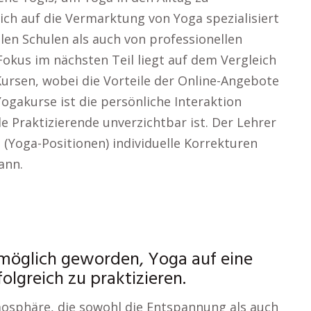
sich auf die Vermarktung von Yoga spezialisiert
len Schulen als auch von professionellen
okus im nächsten Teil liegt auf dem Vergleich
Kursen, wobei die Vorteile der Online-Angebote
Yogakurse ist die persönliche Interaktion
le Praktizierende unverzichtbar ist. Der Lehrer
 (Yoga-Positionen) individuelle Korrekturen
ann.
s möglich geworden, Yoga auf eine
olgreich zu praktizieren.
tmosphäre, die sowohl die Entspannung als auch