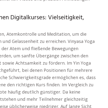
n Digitalkurses: Vielseitigkeit,
en, Atemkontrolle und Meditation, um die
n und Gelassenheit zu erreichen. Vinyasa Yoga
ei der Atem und fließende Bewegungen
erden, um sanfte Übergänge zwischen den
ät sowie Achtsamkeit zu fördern. Im Yin Yoga
hgeführt, bei denen Positionen für mehrere
che Schwierigkeitsgrade ermöglichen es, dass
ne den richtigen Kurs finden. Im Vergleich zu
te häufig deutlich günstiger. Da keine
ntstehen und mehr Teilnehmer gleichzeitig
ise üblicherweise niedriger. Auf lange Sicht