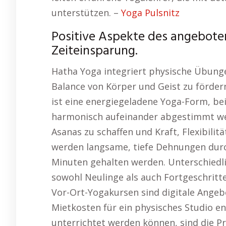
unterstützen. –
Yoga Pulsnitz
Positive Aspekte des angebotene
Zeiteinsparung.
Hatha Yoga integriert physische Übung
Balance von Körper und Geist zu förder
ist eine energiegeladene Yoga-Form, b
harmonisch aufeinander abgestimmt w
Asanas zu schaffen und Kraft, Flexibilit
werden langsame, tiefe Dehnungen durc
Minuten gehalten werden. Unterschiedli
sowohl Neulinge als auch Fortgeschritte
Vor-Ort-Yogakursen sind digitale Angebo
Mietkosten für ein physisches Studio e
unterrichtet werden können, sind die Pre