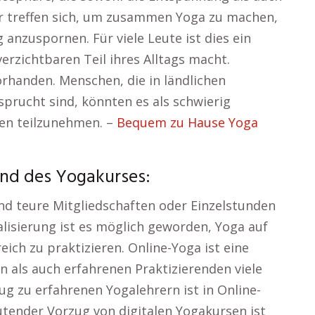
er treffen sich, um zusammen Yoga zu machen,
g anzuspornen. Für viele Leute ist dies ein
erzichtbaren Teil ihres Alltags macht.
orhanden. Menschen, die in ländlichen
sprucht sind, könnten es als schwierig
en teilzunehmen. –
Bequem zu Hause Yoga
end des Yogakurses:
nd teure Mitgliedschaften oder Einzelstunden
talisierung ist es möglich geworden, Yoga auf
ich zu praktizieren. Online-Yoga ist eine
en als auch erfahrenen Praktizierenden viele
ug zu erfahrenen Yogalehrern ist in Online-
utender Vorzug von digitalen Yogakursen ist