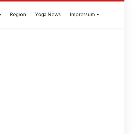
e
Region
Yoga News
Impressum