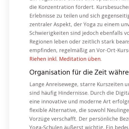
die Konzentration fördert. Kursbesuch
Erlebnisse zu teilen und sich gegenseiti
zentraler Aspekt, der Yoga zu einem unv
Schwierigkeiten sind jedoch ebenfalls v
Regionen leben oder zeitlich stark bean
empfinden, regelmäßig an Vor-Ort-Kurs
Riehen inkl. Meditation üben.
Organisation für die Zeit währ
Lange Anreisewege, starre Kurszeiten u
sind häufig Hindernisse. Durch die Digi
eine innovative und moderne Art erfolgre
flexible Alternative, die sowohl Neuling
Vorzüge verschafft. Der persönliche Bez
Yoga-Schulen äußerst wichtig. Ein bede