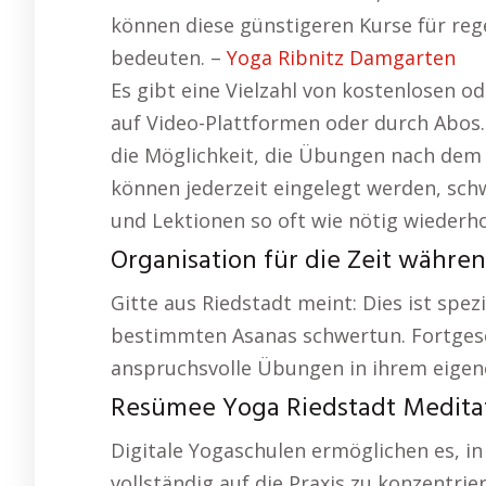
können diese günstigeren Kurse für reg
bedeuten. –
Yoga Ribnitz Damgarten
Es gibt eine Vielzahl von kostenlosen o
auf Video-Plattformen oder durch Abos. 
die Möglichkeit, die Übungen nach de
können jederzeit eingelegt werden, sch
und Lektionen so oft wie nötig wiederho
Organisation für die Zeit währe
Gitte aus Riedstadt meint: Dies ist spezi
bestimmten Asanas schwertun. Fortgesc
anspruchsvolle Übungen in ihrem eigen
Resümee Yoga Riedstadt Meditat
Digitale Yogaschulen ermöglichen es, 
vollständig auf die Praxis zu konzentrie