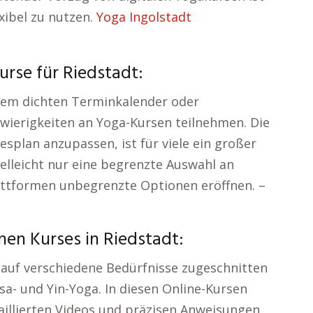
exibel zu nutzen.
Yoga Ingolstadt
rse für Riedstadt:
em dichten Terminkalender oder
wierigkeiten an Yoga-Kursen teilnehmen. Die
gesplan anzupassen, ist für viele ein großer
elleicht nur eine begrenzte Auswahl an
lattformen unbegrenzte Optionen eröffnen. –
en Kurses in Riedstadt:
e auf verschiedene Bedürfnisse zugeschnitten
asa- und Yin-Yoga. In diesen Online-Kursen
taillierten Videos und präzisen Anweisungen