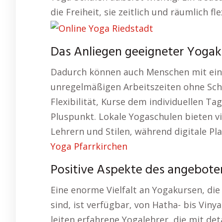
die Freiheit, sie zeitlich und räumlich fl
Das Anliegen geeigneter Yogaku
Dadurch können auch Menschen mit ein
unregelmäßigen Arbeitszeiten ohne Sch
Flexibilität, Kurse dem individuellen Ta
Pluspunkt. Lokale Yogaschulen bieten vi
Lehrern und Stilen, während digitale P
Yoga Pfarrkirchen
Positive Aspekte des angeboten
Eine enorme Vielfalt an Yogakursen, di
sind, ist verfügbar, von Hatha- bis Viny
leiten erfahrene Yogalehrer, die mit de