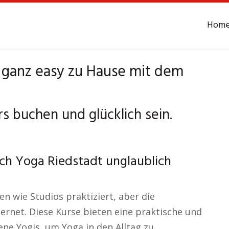
Hom
 ganz easy zu Hause mit dem
s buchen und glücklich sein.
ch Yoga Riedstadt unglaublich
en wie Studios praktiziert, aber die
nternet. Diese Kurse bieten eine praktische und
ene Yogis, um Yoga in den Alltag zu