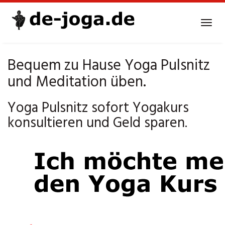
Skip
to
Tog
main
navi
content
Bequem zu Hause Yoga Pulsnitz
und Meditation üben.
Yoga Pulsnitz sofort Yogakurs
konsultieren und Geld sparen.