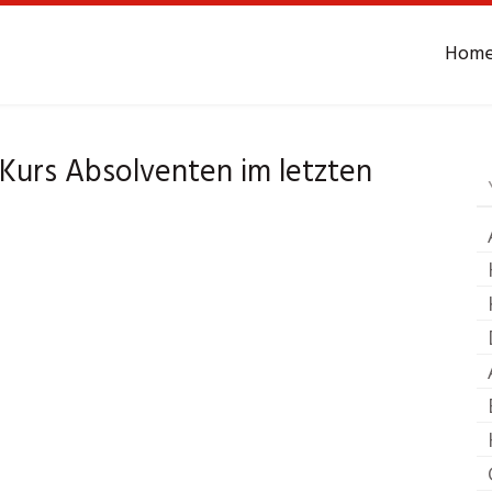
Hom
Yoga
Bistensee
 Kurs Absolventen im letzten