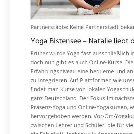
Partnerstädte: Keine Partnerstadt beka
Yoga Bistensee – Natalie liebt 
Früher wurde Yoga fast ausschließlich 
doch nun gibt es auch Online-Kurse. Die
Erfahrungsniveau eine bequeme und anpa
zu integrieren. Auf Plattformen wie unse
findet man Kurse von lokalen Yogaschul
ganz Deutschland. Der Fokus im nächste
Präsenz-Yoga und Online-Yogakursen, wo
hervorgehoben werden. Vor-Ort-Yogakur
zwischen Lehrer und Schüler, die für vie