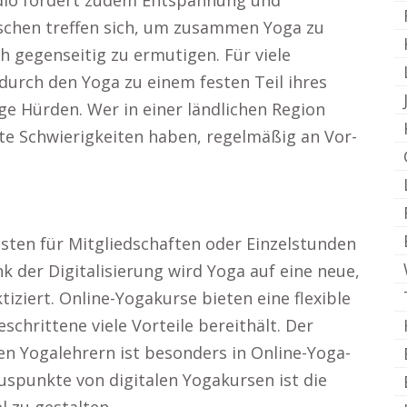
dio fördert zudem Entspannung und
schen treffen sich, um zusammen Yoga zu
h gegenseitig zu ermutigen. Für viele
 durch den Yoga zu einem festen Teil ihres
nige Hürden. Wer in einer ländlichen Region
te Schwierigkeiten haben, regelmäßig an Vor-
sten für Mitgliedschaften oder Einzelstunden
k der Digitalisierung wird Yoga auf eine neue,
iziert. Online-Yogakurse bieten eine flexible
schrittene viele Vorteile bereithält. Der
en Yogalehrern ist besonders in Online-Yoga-
uspunkte von digitalen Yogakursen ist die