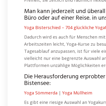
Freiheit, sie zeitlich und räumlich flexib
Man kann jederzeit und überall
Büro oder auf einer Reise. in u
Yoga Bisterschied – 704 glückliche Yoga
Dadurch wird es auch für Menschen mit 
Arbeitszeiten leicht, Yoga-Kurse zu bes
Tagesablauf anzupassen, ist für viele e
vielleicht nur eine begrenzte Auswahl a
Plattformen unzählige Möglichkeiten er
Die Herausforderung erprobter K
Bistensee:
Yoga Sömmerda
|
Yoga Müllheim
Es gibt eine riesige Auswahl an Yogakur