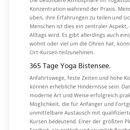
Die besondere Atmosphäre im Yogastu
Konzentration während der Praxis. Men
üben, ihre Erfahrungen zu teilen und sic
Menschen ist dies ein zentraler Aspekt,
Alltags wird. Es gibt allerdings auch ei
wohnt oder viel um die Ohren hat, könn
Ort-Kursen teilzunehmen.
365 Tage Yoga Bistensee.
Anfahrtswege, feste Zeiten und hohe Ko
können erhebliche Hindernisse sein. Dan
moderne Art und Weise erfolgreich prakt
Möglichkeit, die für Anfänger und Fortge
unmittelbare Austausch mit qualifiziert
Kursen bedeutend. Einer der größten Pl