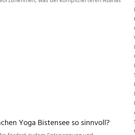
n vorzunehmen, was bei komplizierteren Asanas
chen Yoga Bistensee so sinnvoll?