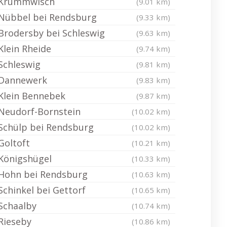
Krummwisch
(9.01 km)
Nübbel bei Rendsburg
(9.33 km)
Brodersby bei Schleswig
(9.63 km)
Klein Rheide
(9.74 km)
Schleswig
(9.81 km)
Dannewerk
(9.83 km)
Klein Bennebek
(9.87 km)
Neudorf-Bornstein
(10.02 km)
Schülp bei Rendsburg
(10.02 km)
Goltoft
(10.21 km)
Königshügel
(10.33 km)
Hohn bei Rendsburg
(10.63 km)
Schinkel bei Gettorf
(10.65 km)
Schaalby
(10.74 km)
Rieseby
(10.86 km)