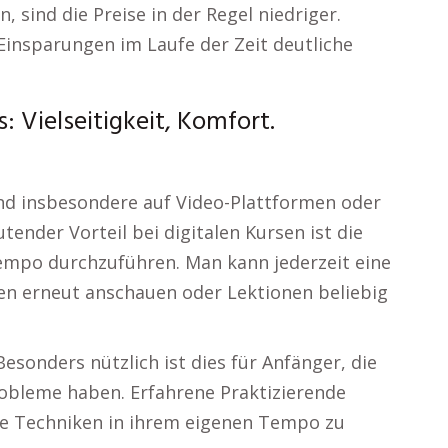
 sind die Preise in der Regel niedriger.
insparungen im Laufe der Zeit deutliche
s: Vielseitigkeit, Komfort.
nd insbesondere auf Video-Plattformen oder
ender Vorteil bei digitalen Kursen ist die
empo durchzuführen. Man kann jederzeit eine
en erneut anschauen oder Lektionen beliebig
esonders nützlich ist dies für Anfänger, die
bleme haben. Erfahrene Praktizierende
rte Techniken in ihrem eigenen Tempo zu