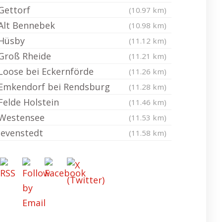
Gettorf
(10.97 km)
Alt Bennebek
(10.98 km)
Hüsby
(11.12 km)
Groß Rheide
(11.21 km)
Loose bei Eckernförde
(11.26 km)
Emkendorf bei Rendsburg
(11.28 km)
Felde Holstein
(11.46 km)
Westensee
(11.53 km)
Jevenstedt
(11.58 km)