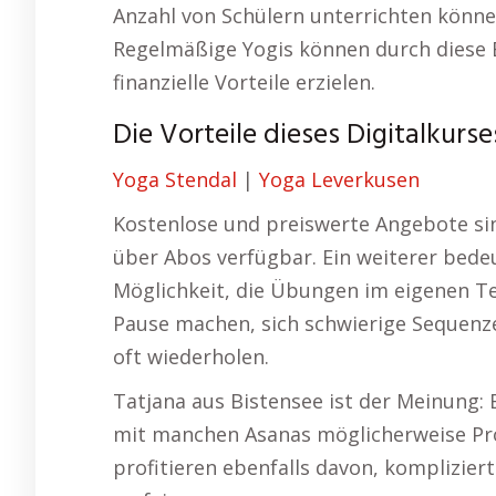
Anzahl von Schülern unterrichten können,
Regelmäßige Yogis können durch diese E
finanzielle Vorteile erzielen.
Die Vorteile dieses Digitalkurse
Yoga Stendal
|
Yoga Leverkusen
Kostenlose und preiswerte Angebote si
über Abos verfügbar. Ein weiterer bedeut
Möglichkeit, die Übungen im eigenen T
Pause machen, sich schwierige Sequenz
oft wiederholen.
Tatjana aus Bistensee ist der Meinung: B
mit manchen Asanas möglicherweise Pro
profitieren ebenfalls davon, komplizie