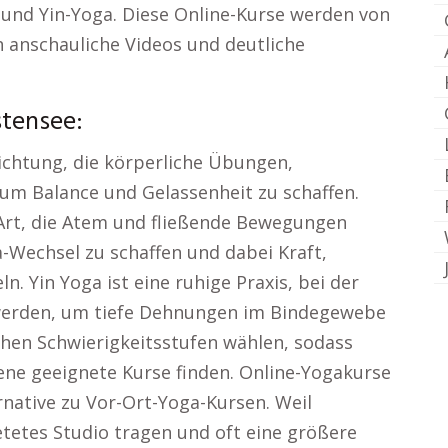
 und Yin-Yoga. Diese Online-Kurse werden von
ch anschauliche Videos und deutliche
stensee:
Richtung, die körperliche Übungen,
um Balance und Gelassenheit zu schaffen.
-Art, die Atem und fließende Bewegungen
-Wechsel zu schaffen und dabei Kraft,
n. Yin Yoga ist eine ruhige Praxis, bei der
werden, um tiefe Dehnungen im Bindegewebe
chen Schwierigkeitsstufen wählen, sodass
ene geeignete Kurse finden. Online-Yogakurse
ernative zu Vor-Ort-Yoga-Kursen. Weil
etetes Studio tragen und oft eine größere