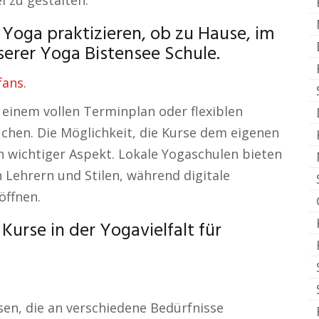
el zu gestalten.
 Yoga praktizieren, ob zu Hause, im
nserer Yoga Bistensee Schule.
fans.
einem vollen Terminplan oder flexiblen
uchen. Die Möglichkeit, die Kurse dem eigenen
in wichtiger Aspekt. Lokale Yogaschulen bieten
n Lehrern und Stilen, während digitale
öffnen.
urse in der Yogavielfalt für
sen, die an verschiedene Bedürfnisse