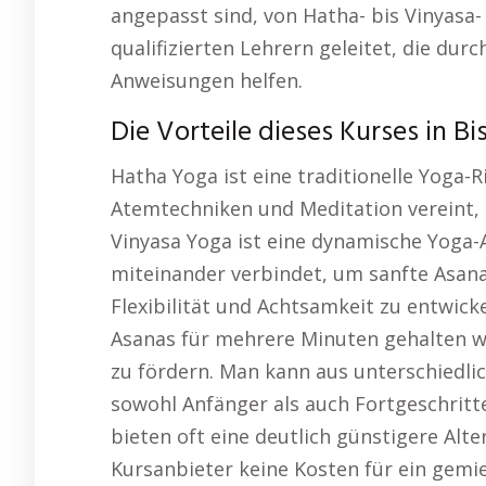
angepasst sind, von Hatha- bis Vinyasa-
qualifizierten Lehrern geleitet, die dur
Anweisungen helfen.
Die Vorteile dieses Kurses in Bi
Hatha Yoga ist eine traditionelle Yoga-
Atemtechniken und Meditation vereint, 
Vinyasa Yoga ist eine dynamische Yoga
miteinander verbindet, um sanfte Asana
Flexibilität und Achtsamkeit zu entwickel
Asanas für mehrere Minuten gehalten 
zu fördern. Man kann aus unterschiedli
sowohl Anfänger als auch Fortgeschritt
bieten oft eine deutlich günstigere Alt
Kursanbieter keine Kosten für ein gemi