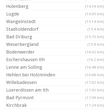
Holenberg
(14.34 km)
Lügde
(14.95 km)
Wangelnstedt
(15.14 km)
Stadtoldendorf
(15.4 km)
Bad Driburg
(15.73 km)
Weserbergland
(15.9 km)
Bodenwerder
(16.02 km)
Eschershausen Ith
(16.2 km)
Lenne am Solling
(16.48 km)
Hehlen bei Holzminden
(16.68 km)
Willebadessen
(17.02 km)
Lüererdissen am Ith
(17.03 km)
Bad Pyrmont
(17.09 km)
Kirchbrak
(17.24 km)