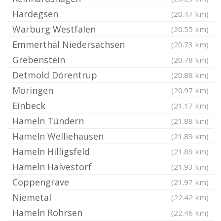
Hardegsen
(20.47 km)
Warburg Westfalen
(20.55 km)
Emmerthal Niedersachsen
(20.73 km)
Grebenstein
(20.78 km)
Detmold Dörentrup
(20.88 km)
Moringen
(20.97 km)
Einbeck
(21.17 km)
Hameln Tündern
(21.88 km)
Hameln Welliehausen
(21.89 km)
Hameln Hilligsfeld
(21.89 km)
Hameln Halvestorf
(21.93 km)
Coppengrave
(21.97 km)
Niemetal
(22.42 km)
Hameln Rohrsen
(22.46 km)