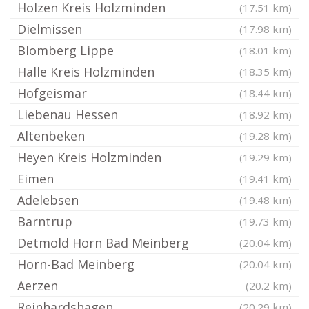
Holzen Kreis Holzminden
(17.51 km)
Dielmissen
(17.98 km)
Blomberg Lippe
(18.01 km)
Halle Kreis Holzminden
(18.35 km)
Hofgeismar
(18.44 km)
Liebenau Hessen
(18.92 km)
Altenbeken
(19.28 km)
Heyen Kreis Holzminden
(19.29 km)
Eimen
(19.41 km)
Adelebsen
(19.48 km)
Barntrup
(19.73 km)
Detmold Horn Bad Meinberg
(20.04 km)
Horn-Bad Meinberg
(20.04 km)
Aerzen
(20.2 km)
Reinhardshagen
(20.29 km)