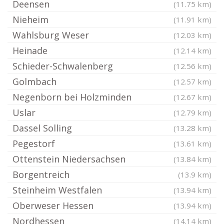
Deensen
(11.75 km)
Nieheim
(11.91 km)
Wahlsburg Weser
(12.03 km)
Heinade
(12.14 km)
Schieder-Schwalenberg
(12.56 km)
Golmbach
(12.57 km)
Negenborn bei Holzminden
(12.67 km)
Uslar
(12.79 km)
Dassel Solling
(13.28 km)
Pegestorf
(13.61 km)
Ottenstein Niedersachsen
(13.84 km)
Borgentreich
(13.9 km)
Steinheim Westfalen
(13.94 km)
Oberweser Hessen
(13.94 km)
Nordhessen
(14.14 km)