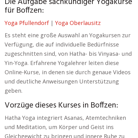
Die Aufgabe sachkundiger Yogakurse
für Boffzen:
Yoga Pfullendorf
|
Yoga Oberlausitz
Es steht eine große Auswahl an Yogakursen zur
Verfügung, die auf individuelle Bedürfnisse
zugeschnitten sind, von Hatha- bis Vinyasa- und
Yin-Yoga. Erfahrene Yogalehrer leiten diese
Online-Kurse, in denen sie durch genaue Videos
und deutliche Anweisungen Unterstützung
geben.
Vorzüge dieses Kurses in Boffzen:
Hatha Yoga integriert Asanas, Atemtechniken
und Meditation, um Körper und Geist ins
Gleichgewicht zu bringen und innere Ruhe zu